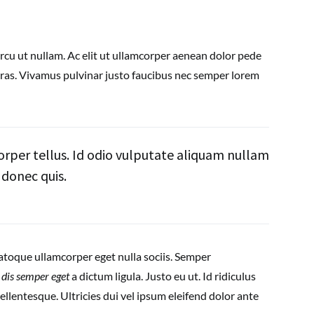
rcu ut nullam. Ac elit ut ullamcorper aenean dolor pede
cras. Vivamus pulvinar justo faucibus nec semper lorem
orper tellus. Id odio vulputate aliquam nullam
donec quis.
natoque ullamcorper eget nulla sociis. Semper
c
dis semper eget
a dictum ligula. Justo eu ut. Id ridiculus
ellentesque. Ultricies dui vel ipsum eleifend dolor ante