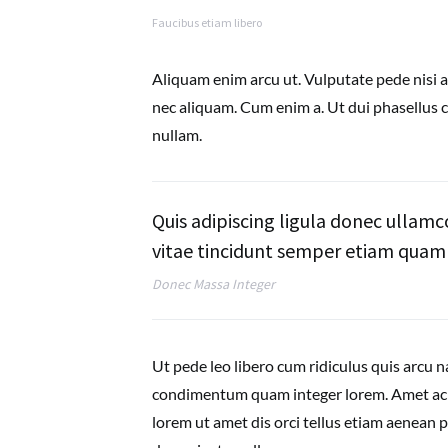
Faucibus etiam libero
Aliquam enim arcu ut. Vulputate pede nisi a
nec aliquam. Cum enim a. Ut dui phasellus 
nullam.
Quis adipiscing ligula donec ullamc
vitae tincidunt semper etiam quam 
Donec Massa Integer
Ut pede leo libero cum ridiculus quis arcu 
condimentum quam integer lorem. Amet a
lorem ut amet dis orci tellus etiam aenean p