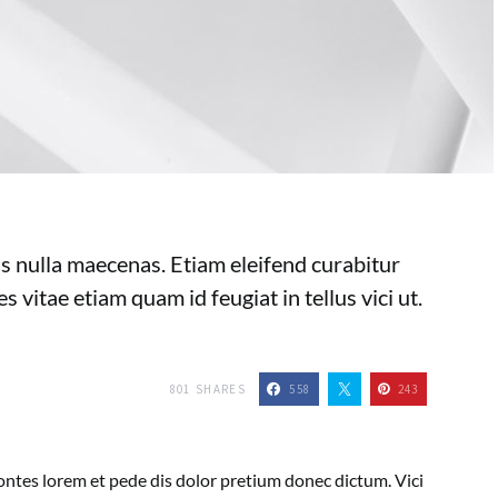
us nulla maecenas. Etiam eleifend curabitur
s vitae etiam quam id feugiat in tellus vici ut.
801
SHARES
558
243
ntes lorem et pede dis dolor pretium donec dictum. Vici