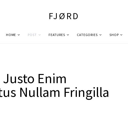
FJØRD
HOME
POST
FEATURES
CATEGORIES
SHOP
t Justo Enim
tus Nullam Fringilla