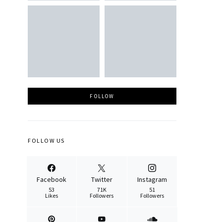
FOLLOW
FOLLOW US
Facebook
Twitter
Instagram
53
71K
51
Likes
Followers
Followers