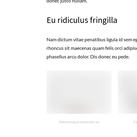
donec justo nullam.
Eu ridiculus fringilla
Nam dictum vitae penatibus ligula id sem eg
rhoncus sit maecenas quam felis orci adipis
phasellus arcu dolor. Dis donec eu pede.
Pellentesque venenatis ac
Fa