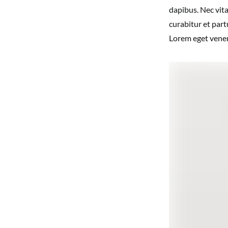
dapibus. Nec vit
curabitur et part
Lorem eget venena