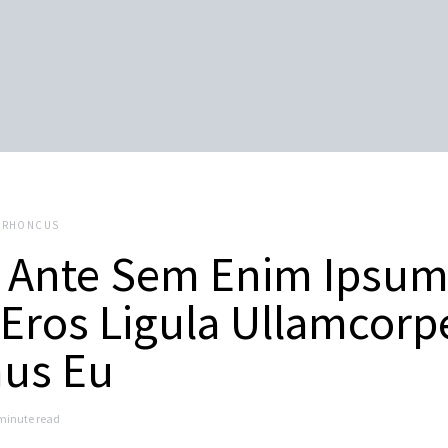
RHONCUS
 Ante Sem Enim Ipsu
Eros Ligula Ullamcorp
us Eu
minute read