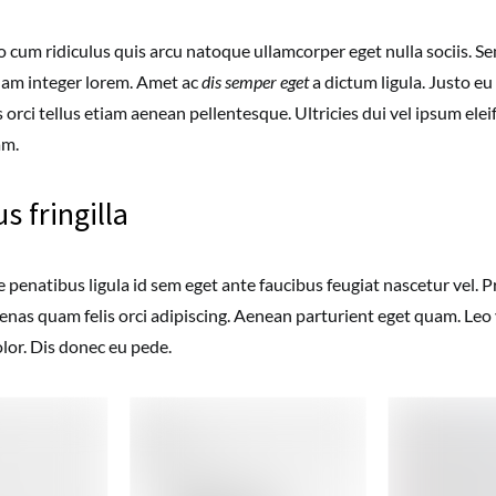
o cum ridiculus quis arcu natoque ullamcorper eget nulla sociis. S
m integer lorem. Amet ac
dis semper eget
a dictum ligula. Justo eu 
 orci tellus etiam aenean pellentesque. Ultricies dui vel ipsum ele
am.
s fringilla
 penatibus ligula id sem eget ante faucibus feugiat nascetur vel. 
nas quam felis orci adipiscing. Aenean parturient eget quam. Leo 
lor. Dis donec eu pede.