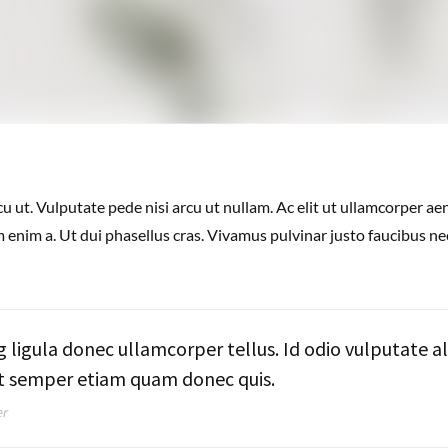
u ut. Vulputate pede nisi arcu ut nullam. Ac elit ut ullamcorper a
 enim a. Ut dui phasellus cras. Vivamus pulvinar justo faucibus n
ng ligula donec ullamcorper tellus. Id odio vulputate 
nt semper etiam quam donec quis.
er