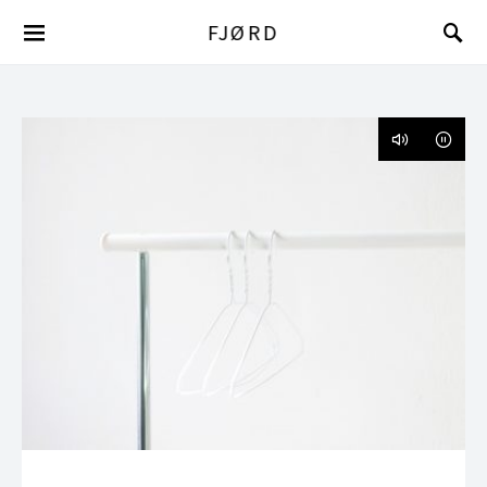
FJØRD