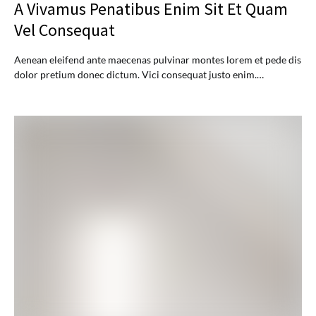
A Vivamus Penatibus Enim Sit Et Quam
Vel Consequat
Aenean eleifend ante maecenas pulvinar montes lorem et pede dis
dolor pretium donec dictum. Vici consequat justo enim.…