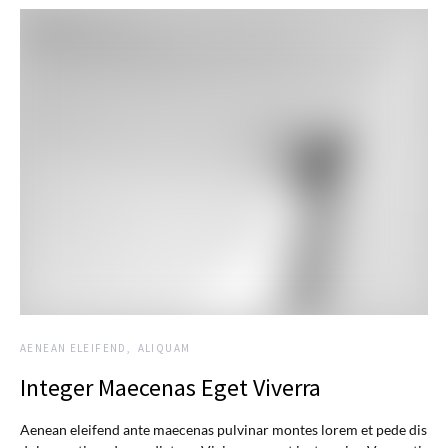
AENEAN ELEIFEND
ALIQUAM
Integer Maecenas Eget Viverra
Aenean eleifend ante maecenas pulvinar montes lorem et pede dis