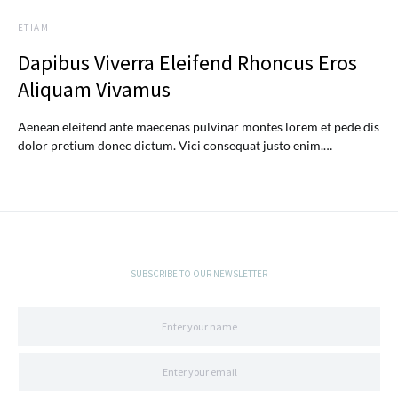
ETIAM
Dapibus Viverra Eleifend Rhoncus Eros
Aliquam Vivamus
Aenean eleifend ante maecenas pulvinar montes lorem et pede dis
dolor pretium donec dictum. Vici consequat justo enim.…
SUBSCRIBE TO OUR NEWSLETTER