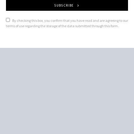
SUBSCRIBE
By checking this box, you confirm that you have read and are agreeing to our
terms of use regarding the storage of the data submitted through this form.