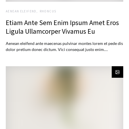
AENEAN ELEIFEND
RHONCUS
Etiam Ante Sem Enim Ipsum Amet Eros
Ligula Ullamcorper Vivamus Eu
Aenean eleifend ante maecenas pulvinar montes lorem et pede dis
dolor pretium donec dictum. Vici consequat justo enim.…