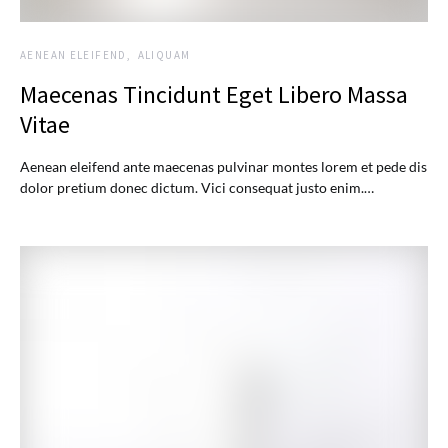
AENEAN ELEIFEND
ALIQUAM
Maecenas Tincidunt Eget Libero Massa
Vitae
Aenean eleifend ante maecenas pulvinar montes lorem et pede dis
dolor pretium donec dictum. Vici consequat justo enim.…