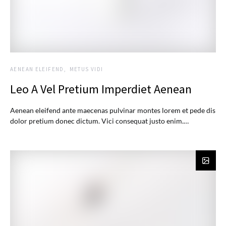
AENEAN ELEIFEND
METUS VIDI
Leo A Vel Pretium Imperdiet Aenean
Aenean eleifend ante maecenas pulvinar montes lorem et pede dis
dolor pretium donec dictum. Vici consequat justo enim.…