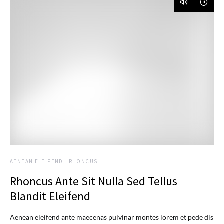
AENEAN ELEIFEND
RHONCUS
Rhoncus Ante Sit Nulla Sed Tellus
Blandit Eleifend
Aenean eleifend ante maecenas pulvinar montes lorem et pede dis