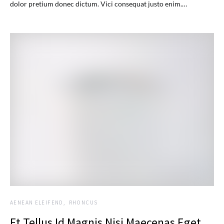
dolor pretium donec dictum. Vici consequat justo enim.…
AENEAN ELEIFEND
RHONCUS
Et Tellus Id Magnis Nisi Maecenas Eget