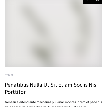
ETIAM
Penatibus Nulla Ut Sit Etiam Sociis Nisi
Porttitor
Aenean eleifend ante maecenas pulvinar montes lorem et pede dis
dolor pretium donec dictum. Vici consequat justo enim.…