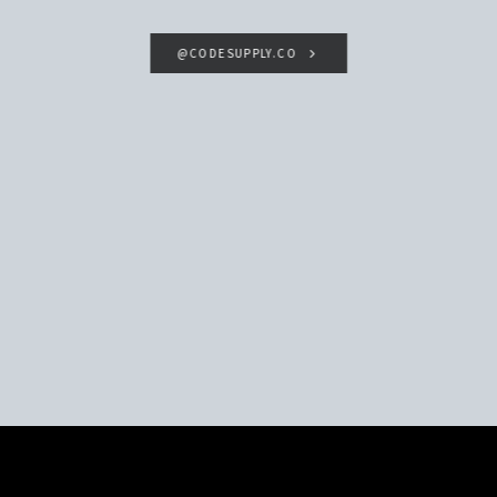
@CODESUPPLY.CO