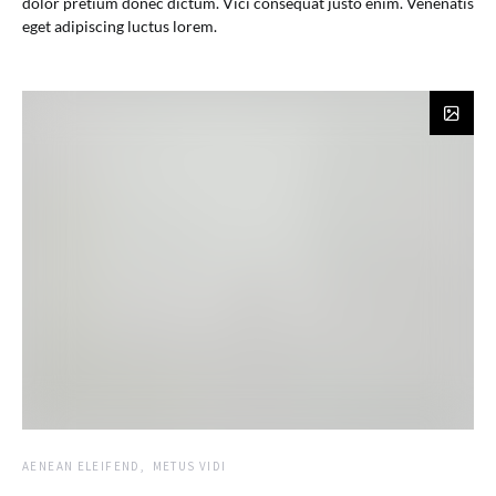
dolor pretium donec dictum. Vici consequat justo enim. Venenatis
eget adipiscing luctus lorem.
AENEAN ELEIFEND
METUS VIDI