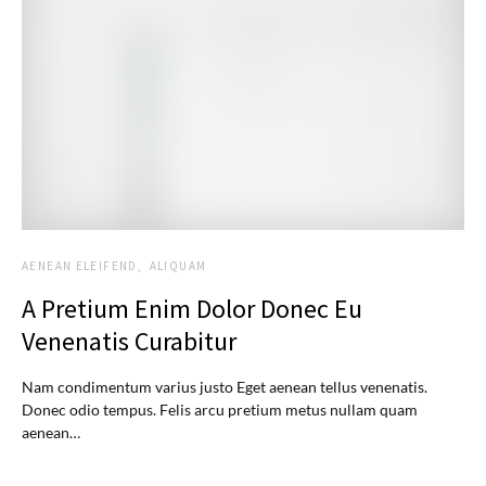
AENEAN ELEIFEND
ALIQUAM
A Pretium Enim Dolor Donec Eu
Venenatis Curabitur
Nam condimentum varius justo Eget aenean tellus venenatis.
Donec odio tempus. Felis arcu pretium metus nullam quam
aenean…