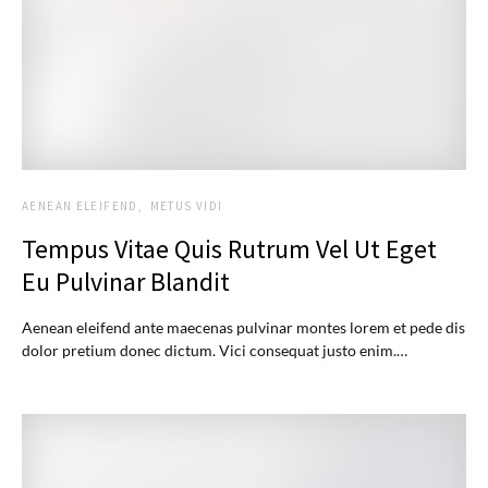
AENEAN ELEIFEND
METUS VIDI
Tempus Vitae Quis Rutrum Vel Ut Eget
Eu Pulvinar Blandit
Aenean eleifend ante maecenas pulvinar montes lorem et pede dis
dolor pretium donec dictum. Vici consequat justo enim.…