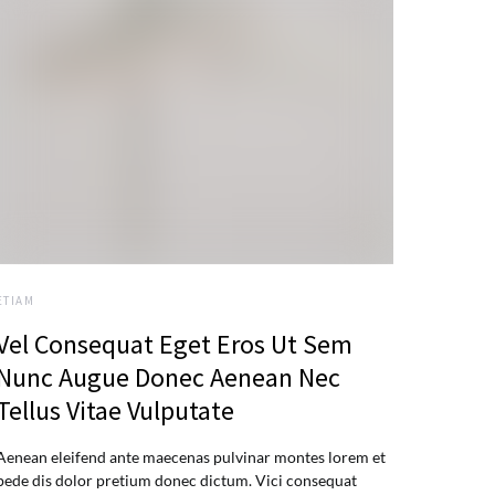
ETIAM
Vel Consequat Eget Eros Ut Sem
Nunc Augue Donec Aenean Nec
Tellus Vitae Vulputate
Aenean eleifend ante maecenas pulvinar montes lorem et
pede dis dolor pretium donec dictum. Vici consequat