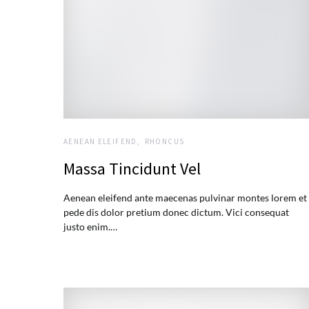
AENEAN ELEIFEND
RHONCUS
Massa Tincidunt Vel
Aenean eleifend ante maecenas pulvinar montes lorem et
pede dis dolor pretium donec dictum. Vici consequat
justo enim.…