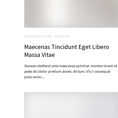
AENEAN ELEIFEND
ALIQUAM
Maecenas Tincidunt Eget Libero
Massa Vitae
Aenean eleifend ante maecenas pulvinar montes lorem et
pede dis dolor pretium donec dictum. Vici consequat
justo enim.…