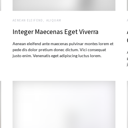
AENEAN ELEIFEND
ALIQUAM
Integer Maecenas Eget Viverra
Aenean eleifend ante maecenas pulvinar montes lorem et
pede dis dolor pretium donec dictum. Vici consequat
justo enim. Venenatis eget adipiscing luctus lorem.