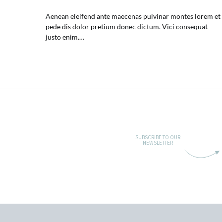
Aenean eleifend ante maecenas pulvinar montes lorem et
pede dis dolor pretium donec dictum. Vici consequat
justo enim.…
SUBSCRIBE TO OUR
NEWSLETTER