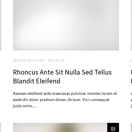
AENEAN ELEIFEND
RHONCUS
Rhoncus Ante Sit Nulla Sed Tellus
Blandit Eleifend
Aenean eleifend ante maecenas pulvinar montes lorem et
pede dis dolor pretium donec dictum. Vici consequat
justo enim.…