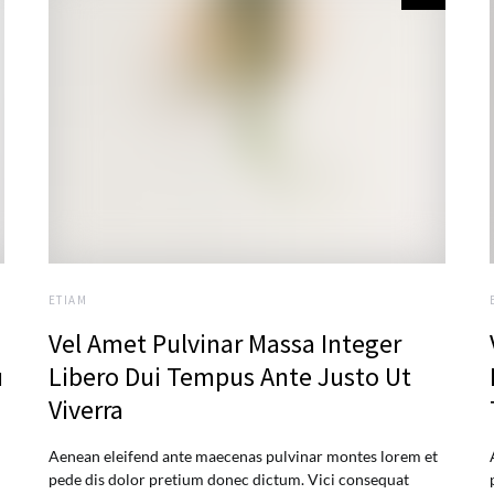
ETIAM
Vel Amet Pulvinar Massa Integer
u
Libero Dui Tempus Ante Justo Ut
Viverra
Aenean eleifend ante maecenas pulvinar montes lorem et
pede dis dolor pretium donec dictum. Vici consequat