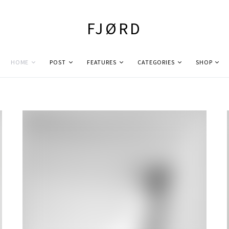
FJØRD
HOME
POST
FEATURES
CATEGORIES
SHOP