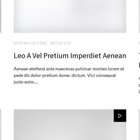
AENEAN ELEIFEND
METUS VIDI
Leo A Vel Pretium Imperdiet Aenean
Aenean eleifend ante maecenas pulvinar montes lorem et
pede dis dolor pretium donec dictum. Vici consequat
justo enim.…