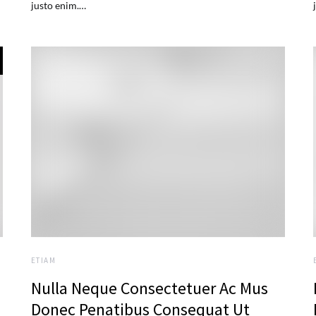
justo enim.…
ETIAM
Nulla Neque Consectetuer Ac Mus
Donec Penatibus Consequat Ut