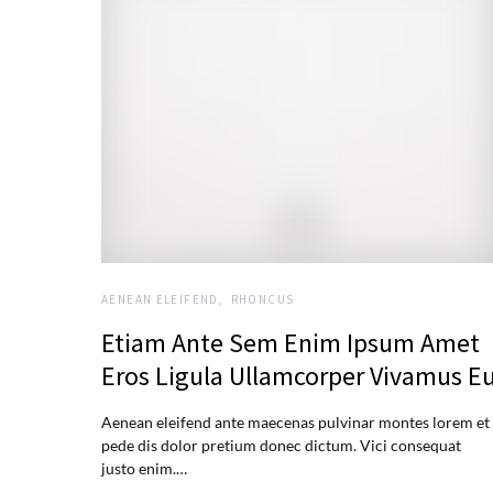
AENEAN ELEIFEND
RHONCUS
Etiam Ante Sem Enim Ipsum Amet
Eros Ligula Ullamcorper Vivamus E
Aenean eleifend ante maecenas pulvinar montes lorem et
pede dis dolor pretium donec dictum. Vici consequat
justo enim.…