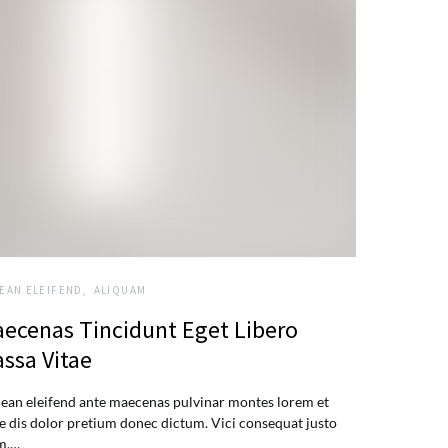
EAN ELEIFEND
ALIQUAM
ecenas Tincidunt Eget Libero
ssa Vitae
ean eleifend ante maecenas pulvinar montes lorem et
e dis dolor pretium donec dictum. Vici consequat justo
m.…