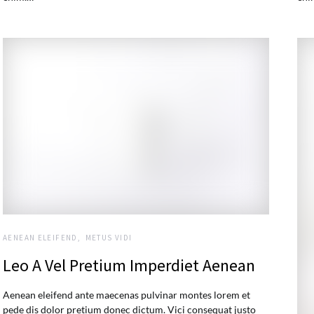
AENEAN ELEIFEND
METUS VIDI
Leo A Vel Pretium Imperdiet Aenean
Aenean eleifend ante maecenas pulvinar montes lorem et
pede dis dolor pretium donec dictum. Vici consequat justo