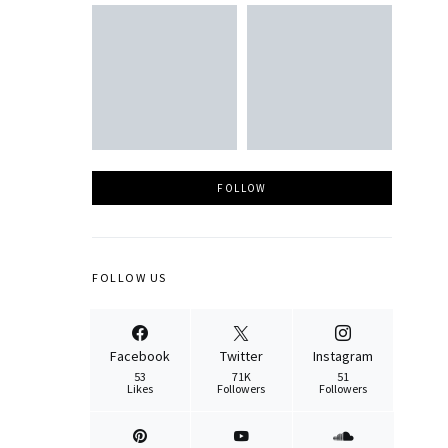
FOLLOW
FOLLOW US
Facebook
Twitter
Instagram
53
71K
51
Likes
Followers
Followers