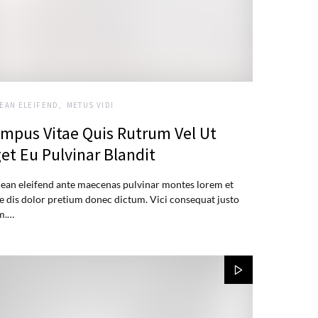
EAN ELEIFEND
METUS VIDI
mpus Vitae Quis Rutrum Vel Ut
et Eu Pulvinar Blandit
ean eleifend ante maecenas pulvinar montes lorem et
e dis dolor pretium donec dictum. Vici consequat justo
m.…