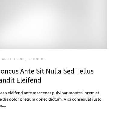
EAN ELEIFEND
RHONCUS
oncus Ante Sit Nulla Sed Tellus
andit Eleifend
ean eleifend ante maecenas pulvinar montes lorem et
e dis dolor pretium donec dictum. Vici consequat justo
m.…