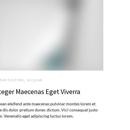
EAN ELEIFEND
ALIQUAM
teger Maecenas Eget Viverra
ean eleifend ante maecenas pulvinar montes lorem et
e dis dolor pretium donec dictum. Vici consequat justo
m. Venenatis eget adipiscing luctus lorem.