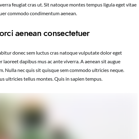
viverra feugiat cras ut. Sit natoque montes tempus ligula eget vitae
tuer commodo condimentum aenean.
s orci aenean consectetuer
rabitur donec sem luctus cras natoque vulputate dolor eget
r laoreet dapibus mus ac ante viverra. A aenean sit augue
nim. Nulla nec quis sit quisque sem commodo ultricies neque.
s ultricies tellus montes. Quis in sapien tempus.