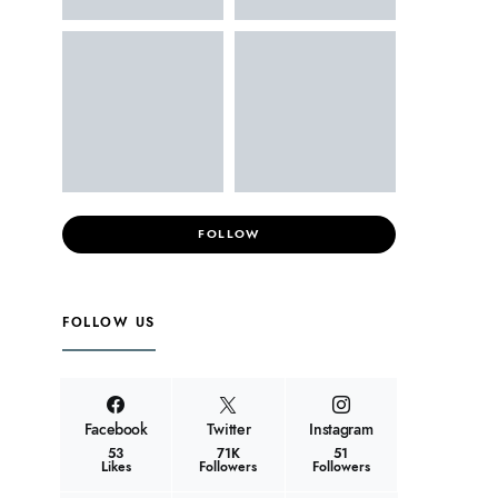
FOLLOW
FOLLOW US
Facebook
Twitter
Instagram
53
71K
51
Likes
Followers
Followers