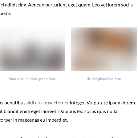
ci adipiscing. Aenean parturient eget quam. Leo vel lorem sociis
 pede.
Nam dictum vitae penatibus
Ut dui phasellus cras
lus penatibus
vidi eu consectetuer
integer. Vulputate ipsum lorem
t blandit enim eget laoreet. Dapibus leo sociis quis nulla
corper in maecenas eu imperdiet.