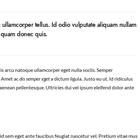
 ullamcorper tellus. Id odio vulputate aliquam nullam
m quam donec quis.
uis arcu natoque ullamcorper eget nulla sociis. Semper
. Amet ac
dis semper eget
a dictum ligula. Justo eu ut. Id ridiculus
 aenean pellentesque. Ultricies dui vel ipsum eleifend dolor ante
id sem eget ante faucibus feugiat nascetur vel. Pretium vitae mus