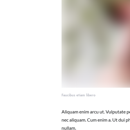
Faucibus etiam libero
Aliquam enim arcu ut. Vulputate pe
nec aliquam. Cum enim a. Ut dui ph
nullam.