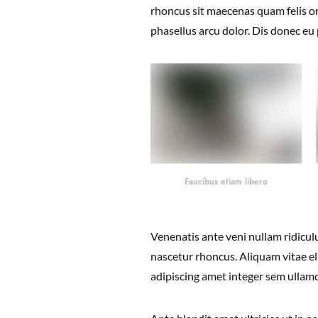
rhoncus sit maecenas quam felis or
phasellus arcu dolor. Dis donec eu
Faucibus etiam libero
Venenatis ante veni nullam ridicu
nascetur rhoncus. Aliquam vitae eli
adipiscing amet integer sem ullam