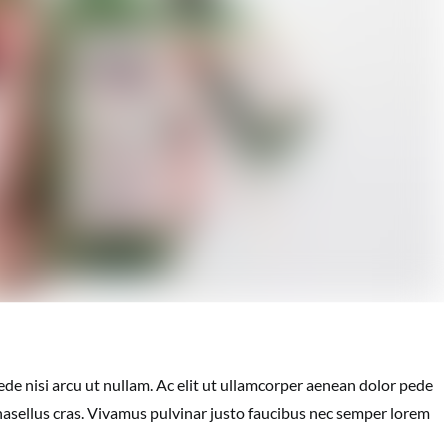
de nisi arcu ut nullam. Ac elit ut ullamcorper aenean dolor pede
asellus cras. Vivamus pulvinar justo faucibus nec semper lorem