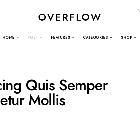
OVERFLOW
HOME
POST
FEATURES
CATEGORIES
SHOP
cing Quis Semper
tur Mollis