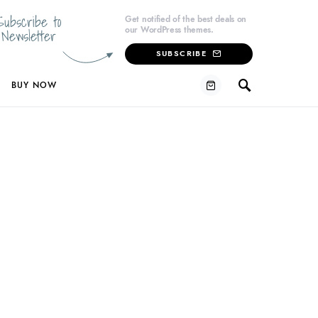
Subscribe to
Get notified of the best deals on
our WordPress themes.
Newsletter
SUBSCRIBE
BUY NOW