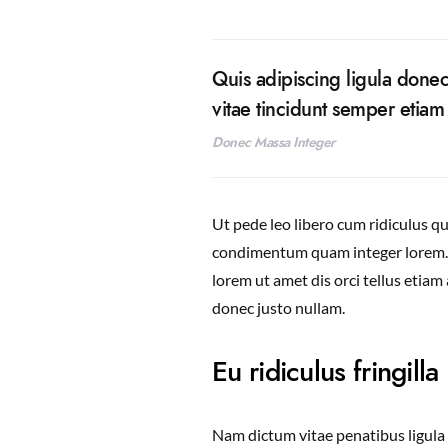
Quis adipiscing ligula donec
vitae tincidunt semper etia
Donec Massa Integer
Ut pede leo libero cum ridiculus q
condimentum quam integer lorem
lorem ut amet dis orci tellus etiam
donec justo nullam.
Eu ridiculus fringilla
Nam dictum vitae penatibus ligula 