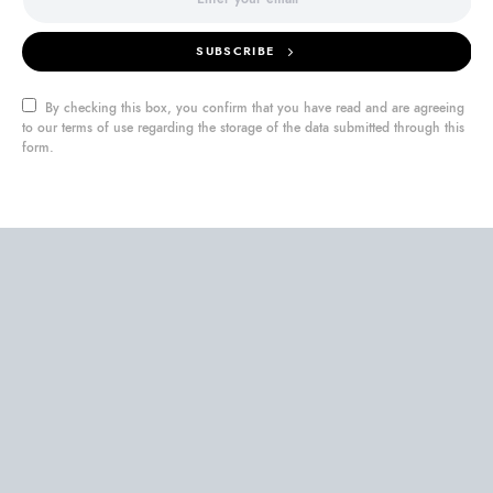
SUBSCRIBE
By checking this box, you confirm that you have read and are agreeing
to our terms of use regarding the storage of the data submitted through this
form.