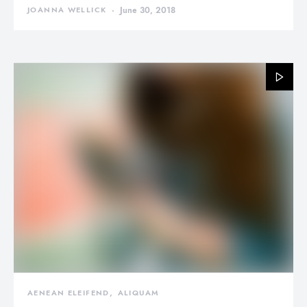
JOANNA WELLICK
June 30, 2018
AENEAN ELEIFEND
ALIQUAM