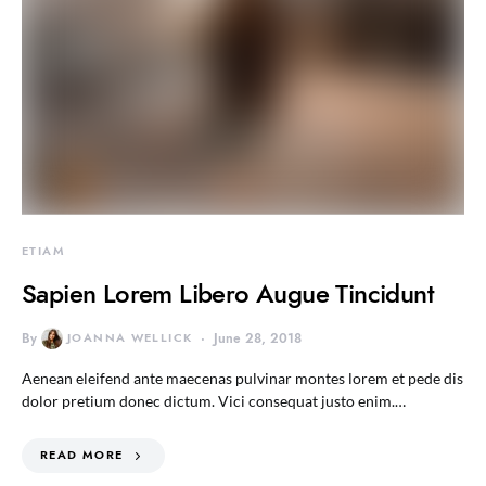
ETIAM
Sapien Lorem Libero Augue Tincidunt
By
JOANNA WELLICK
June 28, 2018
Aenean eleifend ante maecenas pulvinar montes lorem et pede dis
dolor pretium donec dictum. Vici consequat justo enim.…
READ MORE