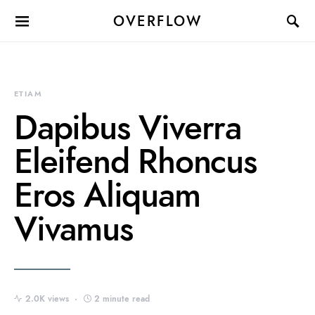
OVERFLOW
ETIAM
Dapibus Viverra
Eleifend Rhoncus
Eros Aliquam
Vivamus
2.0K views
2 minute read