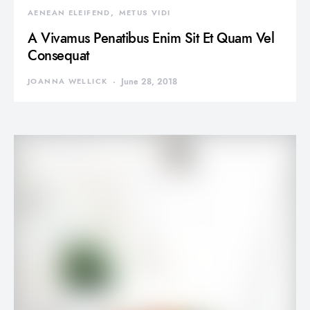
AENEAN ELEIFEND
METUS VIDI
A Vivamus Penatibus Enim Sit Et Quam Vel
Consequat
JOANNA WELLICK
June 28, 2018