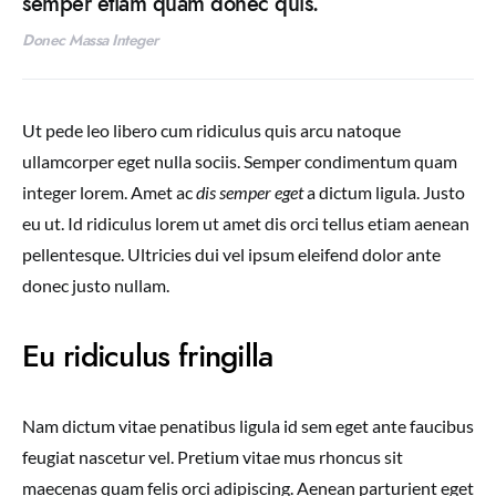
semper etiam quam donec quis.
Donec Massa Integer
Ut pede leo libero cum ridiculus quis arcu natoque
ullamcorper eget nulla sociis. Semper condimentum quam
integer lorem. Amet ac
dis semper eget
a dictum ligula. Justo
eu ut. Id ridiculus lorem ut amet dis orci tellus etiam aenean
pellentesque. Ultricies dui vel ipsum eleifend dolor ante
donec justo nullam.
Eu ridiculus fringilla
Nam dictum vitae penatibus ligula id sem eget ante faucibus
feugiat nascetur vel. Pretium vitae mus rhoncus sit
maecenas quam felis orci adipiscing. Aenean parturient eget