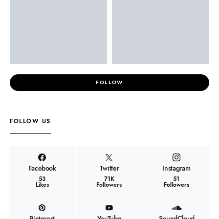
FOLLOW
FOLLOW US
Facebook
Twitter
Instagram
53
71K
51
Likes
Followers
Followers
Pinterest
YouTube
SoundCloud