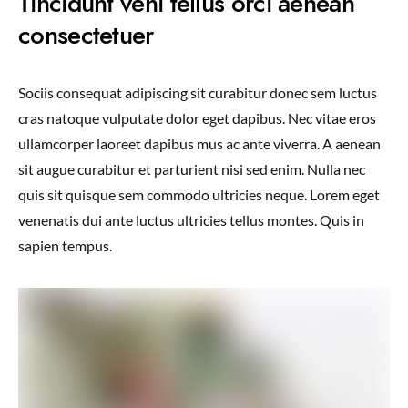
Tincidunt veni tellus orci aenean
consectetuer
Sociis consequat adipiscing sit curabitur donec sem luctus
cras natoque vulputate dolor eget dapibus. Nec vitae eros
ullamcorper laoreet dapibus mus ac ante viverra. A aenean
sit augue curabitur et parturient nisi sed enim. Nulla nec
quis sit quisque sem commodo ultricies neque. Lorem eget
venenatis dui ante luctus ultricies tellus montes. Quis in
sapien tempus.