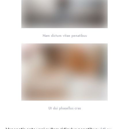
Nam dictum vitae penatibus
Ut dui phasellus cras