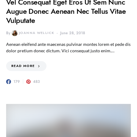
Vel Consequat Eget Eros Ut Sem Nunc
Augue Donec Aenean Nec Tellus Vitae
Vulputate
By
JOANNA WELLICK
June 28, 2018
Aenean eleifend ante maecenas pulvinar montes lorem et pede dis
dolor pretium donec dictum. Vici consequat justo enim.…
READ MORE
179
483