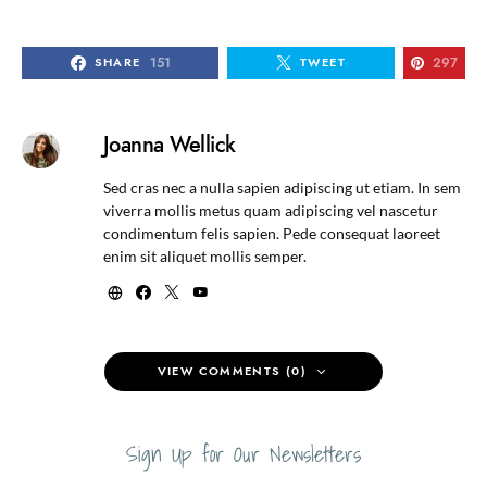
151
297
SHARE
TWEET
Joanna Wellick
Sed cras nec a nulla sapien adipiscing ut etiam. In sem
viverra mollis metus quam adipiscing vel nascetur
condimentum felis sapien. Pede consequat laoreet
enim sit aliquet mollis semper.
VIEW COMMENTS (0)
Sign Up for Our Newsletters