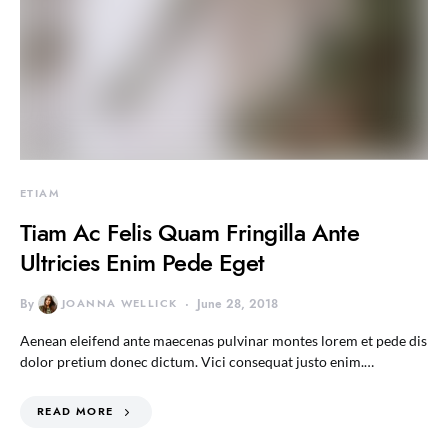
ETIAM
Tiam Ac Felis Quam Fringilla Ante
Ultricies Enim Pede Eget
By
JOANNA WELLICK
June 28, 2018
Aenean eleifend ante maecenas pulvinar montes lorem et pede dis
dolor pretium donec dictum. Vici consequat justo enim.…
READ MORE