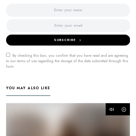
SUBSCRIBE
By checking this box, you confirm that you have read and are agreeing
to our terms of use regarding the storage of the data submitted through this
form.
YOU MAY ALSO LIKE