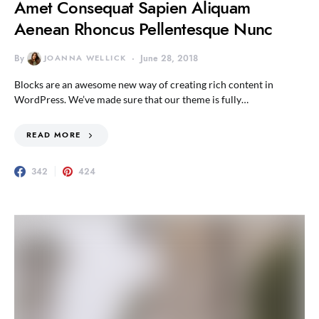
Amet Consequat Sapien Aliquam
Aenean Rhoncus Pellentesque Nunc
By
JOANNA WELLICK
June 28, 2018
Blocks are an awesome new way of creating rich content in
WordPress. We’ve made sure that our theme is fully…
READ MORE
342
424