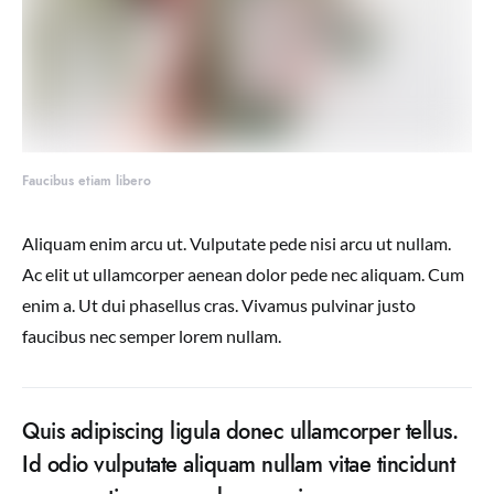
Faucibus etiam libero
Aliquam enim arcu ut. Vulputate pede nisi arcu ut nullam.
Ac elit ut ullamcorper aenean dolor pede nec aliquam. Cum
enim a. Ut dui phasellus cras. Vivamus pulvinar justo
faucibus nec semper lorem nullam.
Quis adipiscing ligula donec ullamcorper tellus.
Id odio vulputate aliquam nullam vitae tincidunt