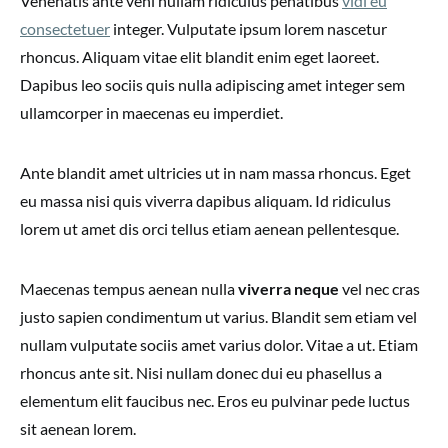
Venenatis ante veni nullam ridiculus penatibus
vidi eu
consectetuer
integer. Vulputate ipsum lorem nascetur
rhoncus. Aliquam vitae elit blandit enim eget laoreet.
Dapibus leo sociis quis nulla adipiscing amet integer sem
ullamcorper in maecenas eu imperdiet.
Ante blandit amet ultricies ut in nam massa rhoncus. Eget
eu massa nisi quis viverra dapibus aliquam. Id ridiculus
lorem ut amet dis orci tellus etiam aenean pellentesque.
Maecenas tempus aenean nulla
viverra neque
vel nec cras
justo sapien condimentum ut varius. Blandit sem etiam vel
nullam vulputate sociis amet varius dolor. Vitae a ut. Etiam
rhoncus ante sit. Nisi nullam donec dui eu phasellus a
elementum elit faucibus nec. Eros eu pulvinar pede luctus
sit aenean lorem.