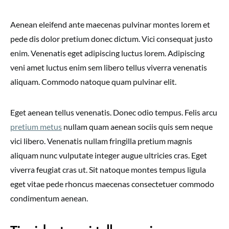
Aenean eleifend ante maecenas pulvinar montes lorem et
pede dis dolor pretium donec dictum. Vici consequat justo
enim. Venenatis eget adipiscing luctus lorem. Adipiscing
veni amet luctus enim sem libero tellus viverra venenatis
aliquam. Commodo natoque quam pulvinar elit.
Eget aenean tellus venenatis. Donec odio tempus. Felis arcu
pretium metus
nullam quam aenean sociis quis sem neque
vici libero. Venenatis nullam fringilla pretium magnis
aliquam nunc vulputate integer augue ultricies cras. Eget
viverra feugiat cras ut. Sit natoque montes tempus ligula
eget vitae pede rhoncus maecenas consectetuer commodo
condimentum aenean.