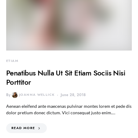
ETIAM
Penatibus Nulla Ut Sit Etiam Sociis Nisi
Porttitor
By
JOANNA WELLICK
June 28, 2018
Aenean eleifend ante maecenas pulvinar montes lorem et pede dis
dolor pretium donec dictum. Vici consequat justo enim.…
READ MORE