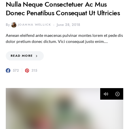
Nulla Neque Consectetuer Ac Mus
Donec Penatibus Consequat Ut Ultricies
By
JOANNA WELLICK
June 28, 2018
Aenean eleifend ante maecenas pulvinar montes lorem et pede dis
dolor pretium donec dictum. Vici consequat justo enim.…
READ MORE
572
315