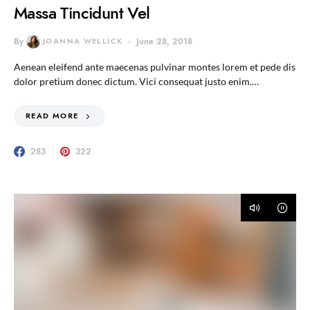
Massa Tincidunt Vel
By
JOANNA WELLICK
June 28, 2018
Aenean eleifend ante maecenas pulvinar montes lorem et pede dis
dolor pretium donec dictum. Vici consequat justo enim.…
READ MORE
283
322