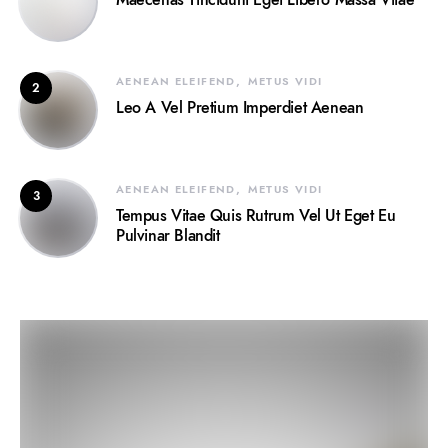
Maecenas Tincidunt Eget Libero Massa Vitae
AENEAN ELEIFEND
METUS VIDI
2
Leo A Vel Pretium Imperdiet Aenean
AENEAN ELEIFEND
METUS VIDI
3
Tempus Vitae Quis Rutrum Vel Ut Eget Eu
Pulvinar Blandit