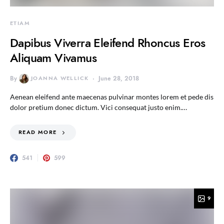
ETIAM
Dapibus Viverra Eleifend Rhoncus Eros
Aliquam Vivamus
By
JOANNA WELLICK
June 28, 2018
Aenean eleifend ante maecenas pulvinar montes lorem et pede dis
dolor pretium donec dictum. Vici consequat justo enim.…
READ MORE
541
599
9