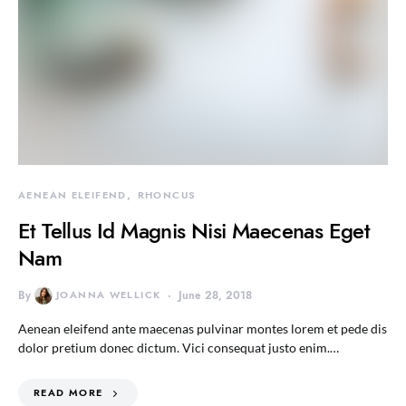
AENEAN ELEIFEND
RHONCUS
Et Tellus Id Magnis Nisi Maecenas Eget
Nam
By
JOANNA WELLICK
June 28, 2018
Aenean eleifend ante maecenas pulvinar montes lorem et pede dis
dolor pretium donec dictum. Vici consequat justo enim.…
READ MORE