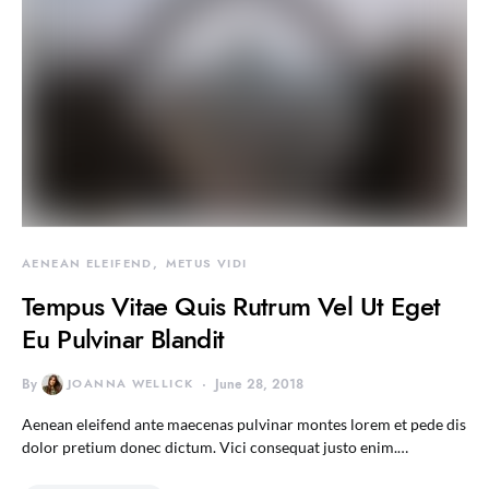
AENEAN ELEIFEND
METUS VIDI
Tempus Vitae Quis Rutrum Vel Ut Eget
Eu Pulvinar Blandit
By
JOANNA WELLICK
June 28, 2018
Aenean eleifend ante maecenas pulvinar montes lorem et pede dis
dolor pretium donec dictum. Vici consequat justo enim.…