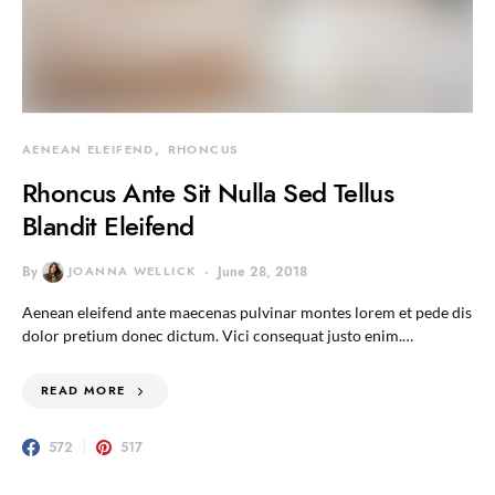
AENEAN ELEIFEND
RHONCUS
Rhoncus Ante Sit Nulla Sed Tellus
Blandit Eleifend
By
JOANNA WELLICK
June 28, 2018
Aenean eleifend ante maecenas pulvinar montes lorem et pede dis
dolor pretium donec dictum. Vici consequat justo enim.…
READ MORE
572
517