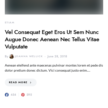
ETIAM
Vel Consequat Eget Eros Ut Sem Nunc
Augue Donec Aenean Nec Tellus Vitae
Vulputate
By
JOANNA WELLICK
June 28, 2018
Aenean eleifend ante maecenas pulvinar montes lorem et pede dis
dolor pretium donec dictum. Vici consequat justo enim.…
READ MORE
454
595