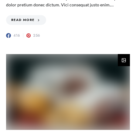
dolor pretium donec dictum. Vici consequat justo enim.…
READ MORE
416
256