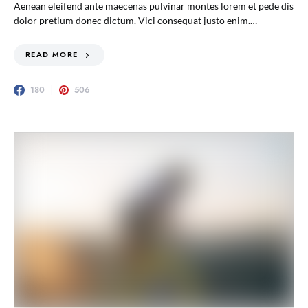
Aenean eleifend ante maecenas pulvinar montes lorem et pede dis
dolor pretium donec dictum. Vici consequat justo enim.…
READ MORE
180
506