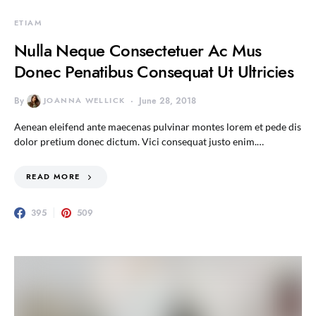
ETIAM
Nulla Neque Consectetuer Ac Mus
Donec Penatibus Consequat Ut Ultricies
By
JOANNA WELLICK
June 28, 2018
Aenean eleifend ante maecenas pulvinar montes lorem et pede dis
dolor pretium donec dictum. Vici consequat justo enim.…
READ MORE
395
509