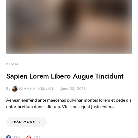
ETIAM
Sapien Lorem Libero Augue Tincidunt
By
JOANNA WELLICK
June 28, 2018
Aenean eleifend ante maecenas pulvinar montes lorem et pede dis
dolor pretium donec dictum. Vici consequat justo enim.…
READ MORE
174
404