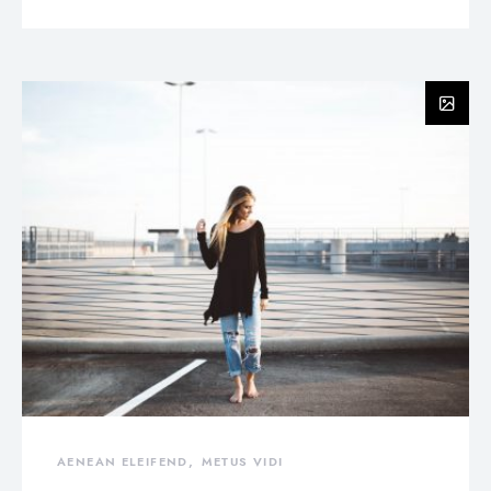
AENEAN ELEIFEND
METUS VIDI