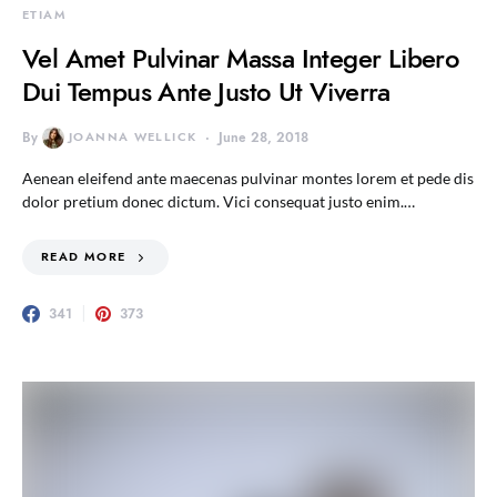
ETIAM
Vel Amet Pulvinar Massa Integer Libero
Dui Tempus Ante Justo Ut Viverra
By
JOANNA WELLICK
June 28, 2018
Aenean eleifend ante maecenas pulvinar montes lorem et pede dis
dolor pretium donec dictum. Vici consequat justo enim.…
READ MORE
341
373