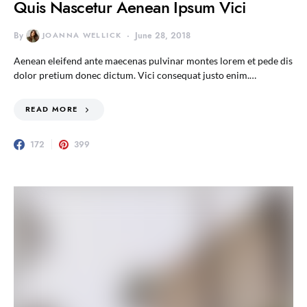
Quis Nascetur Aenean Ipsum Vici
By
JOANNA WELLICK
June 28, 2018
Aenean eleifend ante maecenas pulvinar montes lorem et pede dis
dolor pretium donec dictum. Vici consequat justo enim.…
READ MORE
172
399