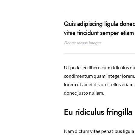
Quis adipiscing ligula donec
vitae tincidunt semper etia
Donec Massa Integer
Ut pede leo libero cum ridiculus q
condimentum quam integer lorem
lorem ut amet dis orci tellus etiam
donec justo nullam.
Eu ridiculus fringilla
Nam dictum vitae penatibus ligula 