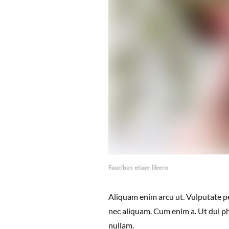
Faucibus etiam libero
Aliquam enim arcu ut. Vulputate pe
nec aliquam. Cum enim a. Ut dui ph
nullam.