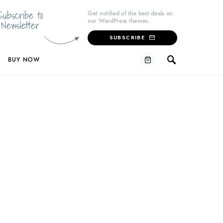
Subscribe to
Get notified of the best deals on
our WordPress themes.
Newsletter
SUBSCRIBE
BUY NOW