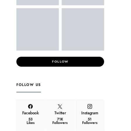
FOLLOW
FOLLOW US
Facebook
Twitter
Instagram
53
71K
51
Likes
Followers
Followers