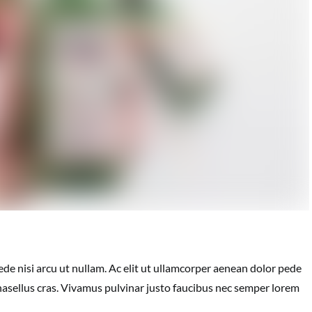
de nisi arcu ut nullam. Ac elit ut ullamcorper aenean dolor pede
asellus cras. Vivamus pulvinar justo faucibus nec semper lorem