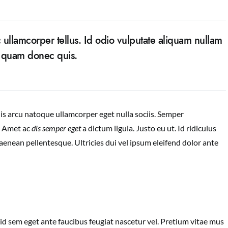
 ullamcorper tellus. Id odio vulputate aliquam nullam
m quam donec quis.
uis arcu natoque ullamcorper eget nulla sociis. Semper
. Amet ac
dis semper eget
a dictum ligula. Justo eu ut. Id ridiculus
 aenean pellentesque. Ultricies dui vel ipsum eleifend dolor ante
id sem eget ante faucibus feugiat nascetur vel. Pretium vitae mus