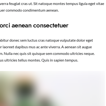
viverra feugiat cras ut. Sit natoque montes tempus ligula eget vitae
tuer commodo condimentum aenean.
s orci aenean consectetuer
rabitur donec sem luctus cras natoque vulputate dolor eget
r laoreet dapibus mus ac ante viverra. A aenean sit augue
nim. Nulla nec quis sit quisque sem commodo ultricies neque.
s ultricies tellus montes. Quis in sapien tempus.