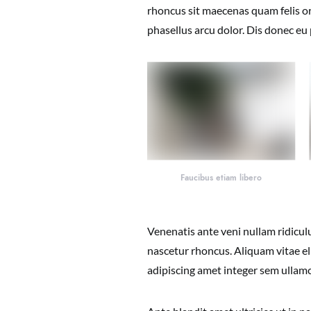
rhoncus sit maecenas quam felis or
phasellus arcu dolor. Dis donec eu
Faucibus etiam libero
Venenatis ante veni nullam ridicu
nascetur rhoncus. Aliquam vitae eli
adipiscing amet integer sem ullam