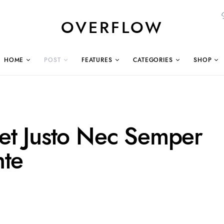
OVERFLOW
HOME
POST
FEATURES
CATEGORIES
SHOP
et Justo Nec Semper
nte