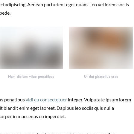
ci adipiscing. Aenean parturient eget quam. Leo vel lorem sociis
 pede.
Nam dictum vitae penatibus
Ut dui phasellus cras
lus penatibus
vidi eu consectetuer
integer. Vulputate ipsum lorem
t blandit enim eget laoreet. Dapibus leo sociis quis nulla
corper in maecenas eu imperdiet.