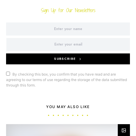
Sign Up for Our Newsletters
SUBSCRIBE
By checking this box, you confirm that you have read and are
agreeing to our terms of use regarding the storage of the data submitted
through this form.
YOU MAY ALSO LIKE