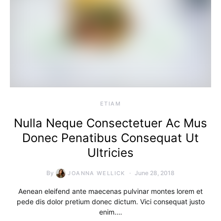
ETIAM
Nulla Neque Consectetuer Ac Mus
Donec Penatibus Consequat Ut
Ultricies
By
June 28, 2018
JOANNA WELLICK
Aenean eleifend ante maecenas pulvinar montes lorem et
pede dis dolor pretium donec dictum. Vici consequat justo
enim.…