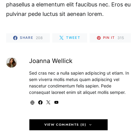
phasellus a elementum elit faucibus nec. Eros eu
pulvinar pede luctus sit aenean lorem.
208
315
SHARE
TWEET
PIN IT
Joanna Wellick
Sed cras nec a nulla sapien adipiscing ut etiam. In
sem viverra mollis metus quam adipiscing vel
nascetur condimentum felis sapien. Pede
consequat laoreet enim sit aliquet mollis semper.
VIEW COMMENTS (0)