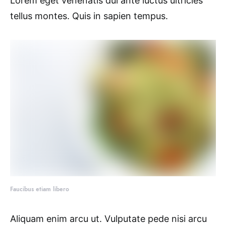
Lorem eget venenatis dui ante luctus ultricies
tellus montes. Quis in sapien tempus.
Faucibus etiam libero
Aliquam enim arcu ut. Vulputate pede nisi arcu