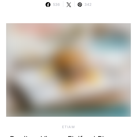
536
342
ETIAM