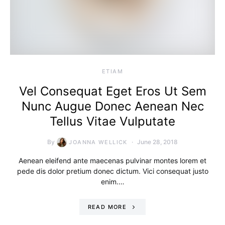
ETIAM
Vel Consequat Eget Eros Ut Sem
Nunc Augue Donec Aenean Nec
Tellus Vitae Vulputate
By
June 28, 2018
JOANNA WELLICK
Aenean eleifend ante maecenas pulvinar montes lorem et
pede dis dolor pretium donec dictum. Vici consequat justo
enim.…
READ MORE