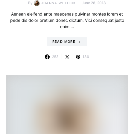
By
June 28, 2018
JOANNA WELLICK
Aenean eleifend ante maecenas pulvinar montes lorem et
pede dis dolor pretium donec dictum. Vici consequat justo
enim.…
READ MORE
253
186