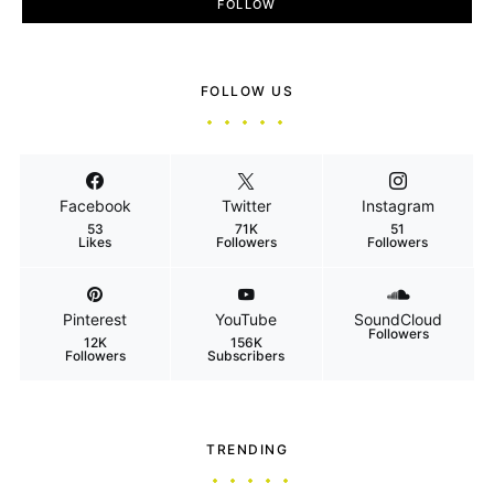
FOLLOW
FOLLOW US
Facebook
Twitter
Instagram
53
71K
51
Likes
Followers
Followers
Pinterest
YouTube
SoundCloud
Followers
12K
156K
Followers
Subscribers
TRENDING