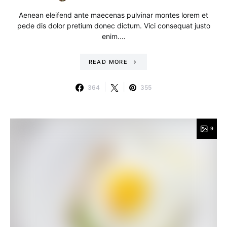
Aenean eleifend ante maecenas pulvinar montes lorem et
pede dis dolor pretium donec dictum. Vici consequat justo
enim.…
READ MORE
364
355
9