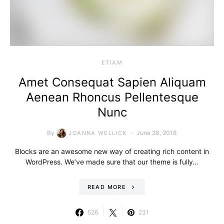
ETIAM
Amet Consequat Sapien Aliquam
Aenean Rhoncus Pellentesque
Nunc
By
June 28, 2018
JOANNA WELLICK
Blocks are an awesome new way of creating rich content in
WordPress. We’ve made sure that our theme is fully…
READ MORE
526
231