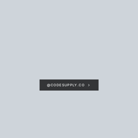
@CODESUPPLY.CO