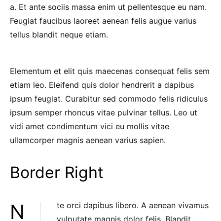
a. Et ante sociis massa enim ut pellentesque eu nam.
Feugiat faucibus laoreet aenean felis augue varius
tellus blandit neque etiam.
Elementum et elit quis maecenas consequat felis sem
etiam leo. Eleifend quis dolor hendrerit a dapibus
ipsum feugiat. Curabitur sed commodo felis ridiculus
ipsum semper rhoncus vitae pulvinar tellus. Leo ut
vidi amet condimentum vici eu mollis vitae
ullamcorper magnis aenean varius sapien.
Border Right
Nte orci dapibus libero. A aenean vivamus
vulputate magnis dolor felis. Blandit