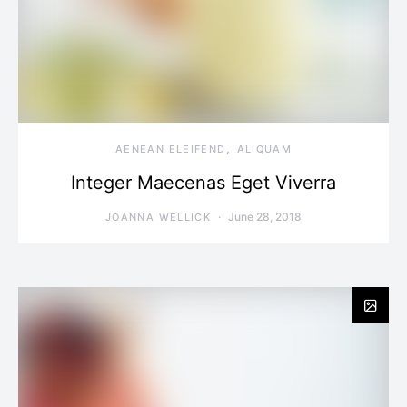
AENEAN ELEIFEND
ALIQUAM
Integer Maecenas Eget Viverra
June 28, 2018
JOANNA WELLICK