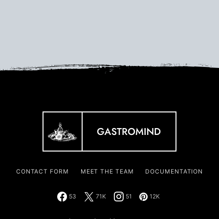
CONTACT FORM
MEET THE TEAM
DOCUMENTATION
53
71K
51
12K