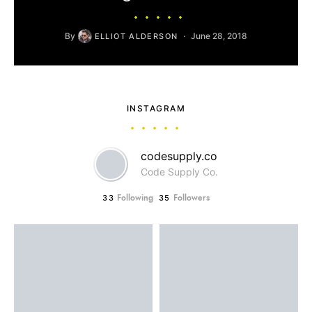
By
June 28, 2018
ELLIOT ALDERSON
INSTAGRAM
codesupply.co
Code Supply Co.
Following
Followers
33
35