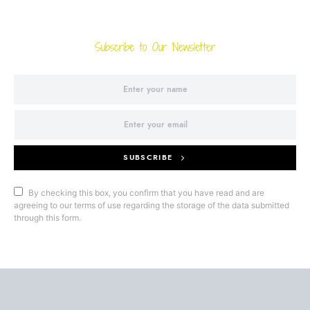
Subscribe to Our Newsletter
SUBSCRIBE
By checking this box, you confirm that you have read and are
agreeing to our terms of use regarding the storage of the data submitted
through this form.