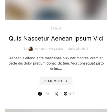
ETIAM
Quis Nascetur Aenean Ipsum Vici
By
June 28, 2018
JOANNA WELLICK
Aenean eleifend ante maecenas pulvinar montes lorem et
pede dis dolor pretium donec dictum. Vici consequat justo
enim.…
READ MORE
176
517