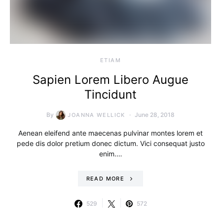
ETIAM
Sapien Lorem Libero Augue
Tincidunt
By
June 28, 2018
JOANNA WELLICK
Aenean eleifend ante maecenas pulvinar montes lorem et
pede dis dolor pretium donec dictum. Vici consequat justo
enim.…
READ MORE
529
572