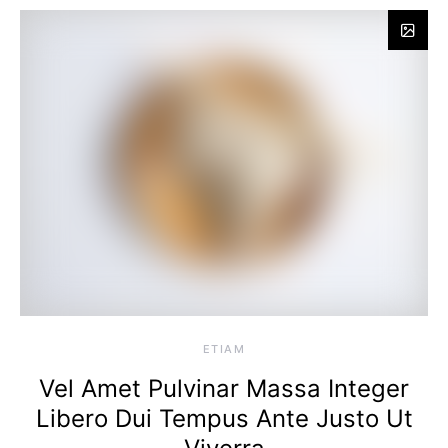
ETIAM
Vel Amet Pulvinar Massa Integer
Libero Dui Tempus Ante Justo Ut