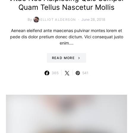
Quam Tellus Nascetur Mollis
By
June 28, 2018
ELLIOT ALDERSON
Aenean eleifend ante maecenas pulvinar montes lorem et
pede dis dolor pretium donec dictum. Vici consequat justo
enim.…
READ MORE
365
541