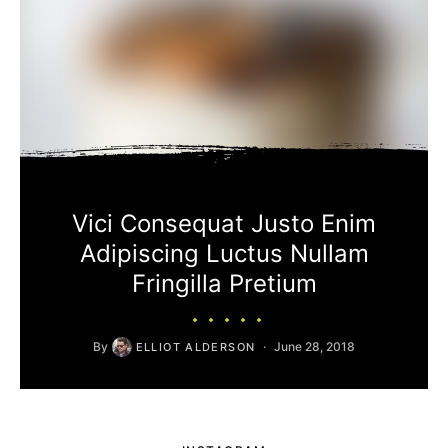
Vici Consequat Justo Enim
Adipiscing Luctus Nullam
Fringilla Pretium
By
June 28, 2018
ELLIOT ALDERSON