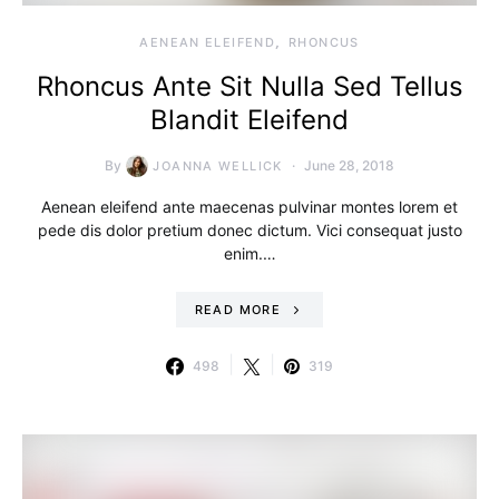
AENEAN ELEIFEND
RHONCUS
Rhoncus Ante Sit Nulla Sed Tellus
Blandit Eleifend
By
June 28, 2018
JOANNA WELLICK
Aenean eleifend ante maecenas pulvinar montes lorem et
pede dis dolor pretium donec dictum. Vici consequat justo
enim.…
READ MORE
498
319