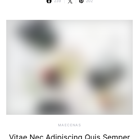
239
202
MAECENAS
Vitae Nec Adipiscing Quis Semper