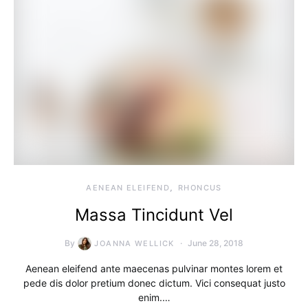
AENEAN ELEIFEND
RHONCUS
Massa Tincidunt Vel
By
June 28, 2018
JOANNA WELLICK
Aenean eleifend ante maecenas pulvinar montes lorem et
pede dis dolor pretium donec dictum. Vici consequat justo
enim.…