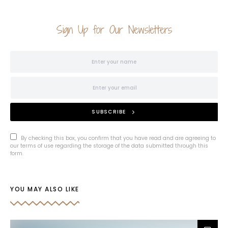
Sign Up for Our Newsletters
SUBSCRIBE
By checking this box, you confirm that you have read and are agreeing to
our terms of use regarding the storage of the data submitted through this
form.
YOU MAY ALSO LIKE