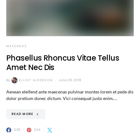
MAECENAS
Phasellus Rhoncus Vitae Tellus
Amet Nec Dis
By
ELLIOT ALDERSON
June 28, 2018
Aenean eleifend ante maecenas pulvinar montes lorem et pede dis
dolor pretium donec dictum. Vici consequat justo enim.…
READ MORE
338
334