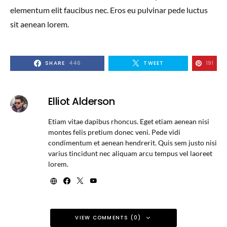
elementum elit faucibus nec. Eros eu pulvinar pede luctus
sit aenean lorem.
SHARE
446
TWEET
191
Elliot Alderson
Etiam vitae dapibus rhoncus. Eget etiam aenean nisi
montes felis pretium donec veni. Pede vidi
condimentum et aenean hendrerit. Quis sem justo nisi
varius tincidunt nec aliquam arcu tempus vel laoreet
lorem.
VIEW COMMENTS (0)