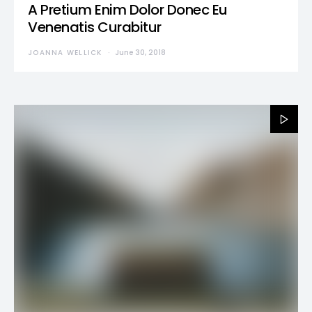
A Pretium Enim Dolor Donec Eu
Venenatis Curabitur
JOANNA WELLICK
June 30, 2018