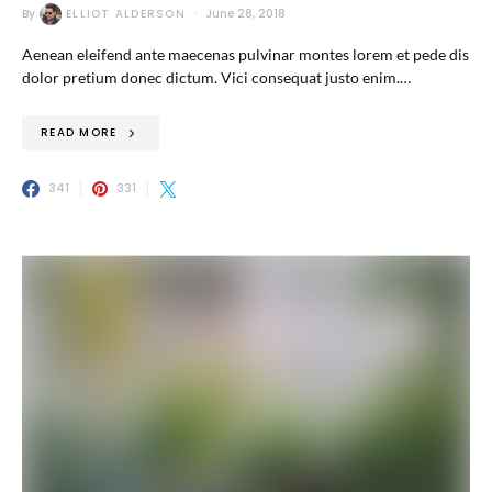
By
ELLIOT ALDERSON
June 28, 2018
Aenean eleifend ante maecenas pulvinar montes lorem et pede dis
dolor pretium donec dictum. Vici consequat justo enim.…
READ MORE
341
331