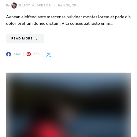
By
ELLIOT ALDERSON
June 28, 2018
Aenean eleifend ante maecenas pulvinar montes lorem et pede dis
dolor pretium donec dictum. Vici consequat justo enim.…
READ MORE
463
555