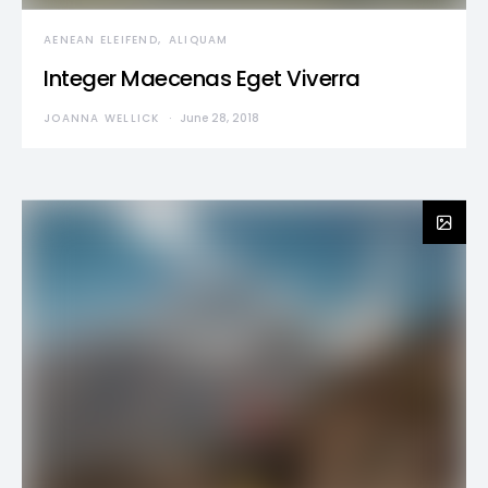
AENEAN ELEIFEND
ALIQUAM
Integer Maecenas Eget Viverra
JOANNA WELLICK
June 28, 2018