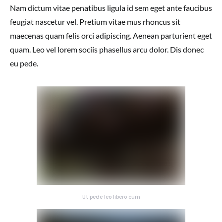
Nam dictum vitae penatibus ligula id sem eget ante faucibus
feugiat nascetur vel. Pretium vitae mus rhoncus sit
maecenas quam felis orci adipiscing. Aenean parturient eget
quam. Leo vel lorem sociis phasellus arcu dolor. Dis donec
eu pede.
Ut pede leo libero cum