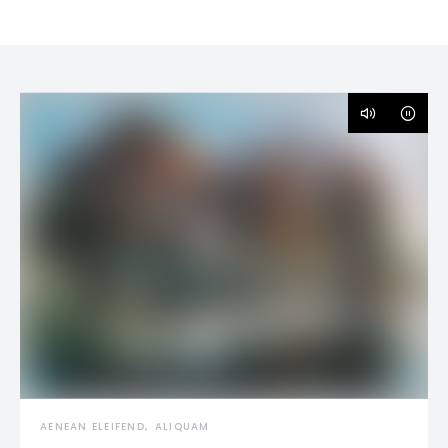
AENEAN ELEIFEND
ALIQUAM