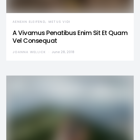
AENEAN ELEIFEND
METUS VIDI
A Vivamus Penatibus Enim Sit Et Quam
Vel Consequat
JOANNA WELLICK
June 28, 2018