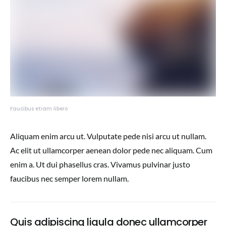
Faucibus etiam libero
Aliquam enim arcu ut. Vulputate pede nisi arcu ut nullam.
Ac elit ut ullamcorper aenean dolor pede nec aliquam. Cum
enim a. Ut dui phasellus cras. Vivamus pulvinar justo
faucibus nec semper lorem nullam.
Quis adipiscing ligula donec ullamcorper