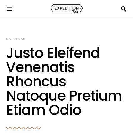
MAECENAS
Justo Eleifend
Venenatis
Rhoncus
Natoque Pretium
Etiam Odio