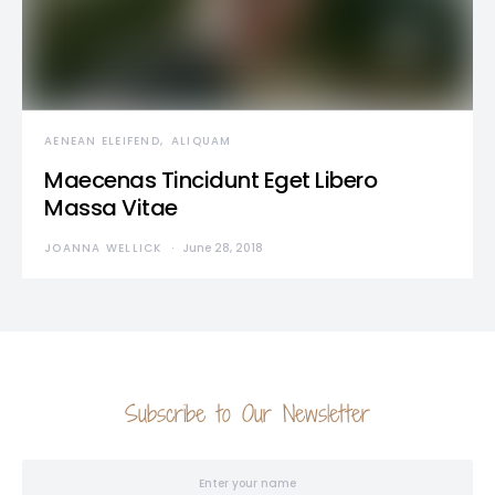
AENEAN ELEIFEND
ALIQUAM
Maecenas Tincidunt Eget Libero
Massa Vitae
JOANNA WELLICK
June 28, 2018
Subscribe to Our Newsletter