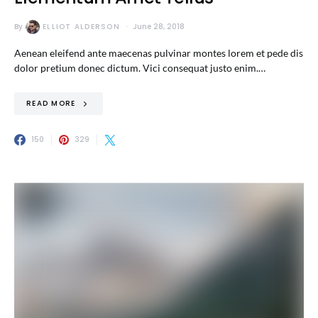
By
ELLIOT ALDERSON
June 28, 2018
Aenean eleifend ante maecenas pulvinar montes lorem et pede dis
dolor pretium donec dictum. Vici consequat justo enim.…
READ MORE
150
329