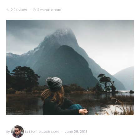
2.0K views
2 minute read
By
ELLIOT ALDERSON
June 28, 2018