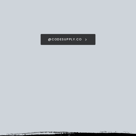
@CODESUPPLY.CO