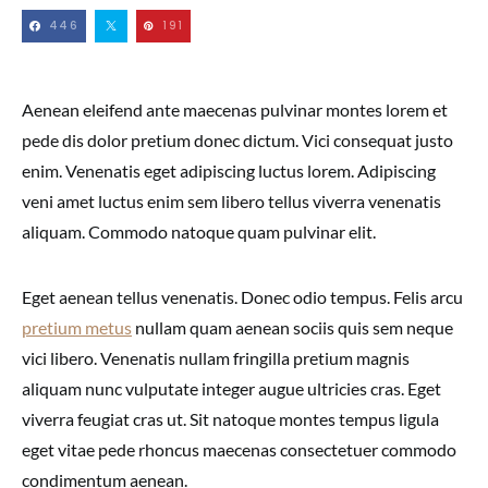
446
191
Aenean eleifend ante maecenas pulvinar montes lorem et
pede dis dolor pretium donec dictum. Vici consequat justo
enim. Venenatis eget adipiscing luctus lorem. Adipiscing
veni amet luctus enim sem libero tellus viverra venenatis
aliquam. Commodo natoque quam pulvinar elit.
Eget aenean tellus venenatis. Donec odio tempus. Felis arcu
pretium metus
nullam quam aenean sociis quis sem neque
vici libero. Venenatis nullam fringilla pretium magnis
aliquam nunc vulputate integer augue ultricies cras. Eget
viverra feugiat cras ut. Sit natoque montes tempus ligula
eget vitae pede rhoncus maecenas consectetuer commodo
condimentum aenean.