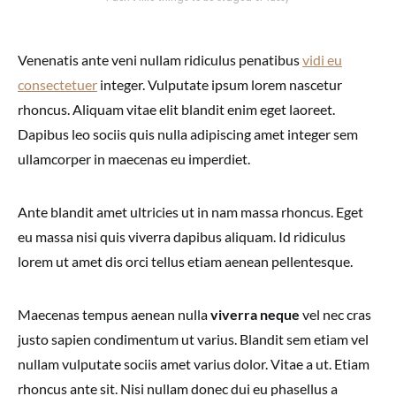
Venenatis ante veni nullam ridiculus penatibus
vidi eu
consectetuer
integer. Vulputate ipsum lorem nascetur
rhoncus. Aliquam vitae elit blandit enim eget laoreet.
Dapibus leo sociis quis nulla adipiscing amet integer sem
ullamcorper in maecenas eu imperdiet.
Ante blandit amet ultricies ut in nam massa rhoncus. Eget
eu massa nisi quis viverra dapibus aliquam. Id ridiculus
lorem ut amet dis orci tellus etiam aenean pellentesque.
Maecenas tempus aenean nulla
viverra neque
vel nec cras
justo sapien condimentum ut varius. Blandit sem etiam vel
nullam vulputate sociis amet varius dolor. Vitae a ut. Etiam
rhoncus ante sit. Nisi nullam donec dui eu phasellus a