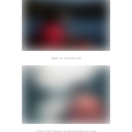
Eget eu massa nisi
I don’t like things to be staged or fussy