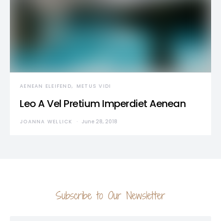
AENEAN ELEIFEND
METUS VIDI
Leo A Vel Pretium Imperdiet Aenean
JOANNA WELLICK
June 28, 2018
Subscribe to Our Newsletter