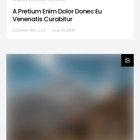
AENEAN ELEIFEND
ALIQUAM
A Pretium Enim Dolor Donec Eu
Venenatis Curabitur
JOANNA WELLICK
June 30, 2018