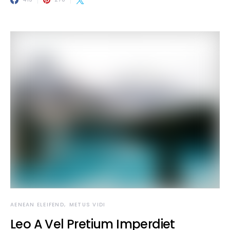
AENEAN ELEIFEND
METUS VIDI
Leo A Vel Pretium Imperdiet