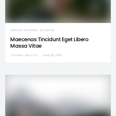
AENEAN ELEIFEND
ALIQUAM
Maecenas Tincidunt Eget Libero
Massa Vitae
JOANNA WELLICK
June 28, 2018