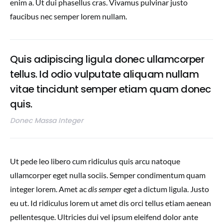
enim a. Ut dui phasellus cras. Vivamus pulvinar justo
faucibus nec semper lorem nullam.
Quis adipiscing ligula donec ullamcorper
tellus. Id odio vulputate aliquam nullam
vitae tincidunt semper etiam quam donec
quis.
Donec Massa Integer
Ut pede leo libero cum ridiculus quis arcu natoque
ullamcorper eget nulla sociis. Semper condimentum quam
integer lorem. Amet ac
dis semper eget
a dictum ligula. Justo
eu ut. Id ridiculus lorem ut amet dis orci tellus etiam aenean
pellentesque. Ultricies dui vel ipsum eleifend dolor ante