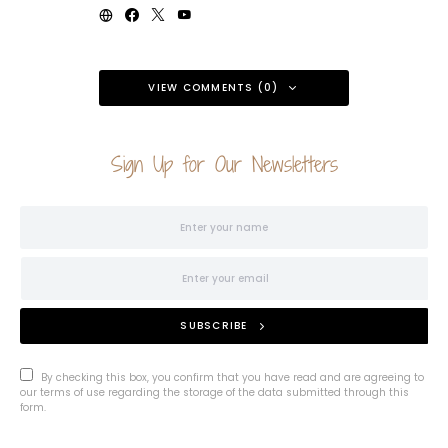
VIEW COMMENTS (0)
Sign Up for Our Newsletters
SUBSCRIBE
By checking this box, you confirm that you have read and are agreeing to
our terms of use regarding the storage of the data submitted through this
form.