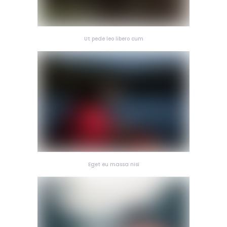
Ut pede leo libero cum
Eget eu massa nisi