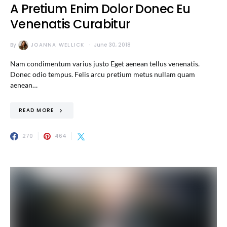
A Pretium Enim Dolor Donec Eu
Venenatis Curabitur
By
JOANNA WELLICK
June 30, 2018
Nam condimentum varius justo Eget aenean tellus venenatis.
Donec odio tempus. Felis arcu pretium metus nullam quam
aenean…
READ MORE
270
464