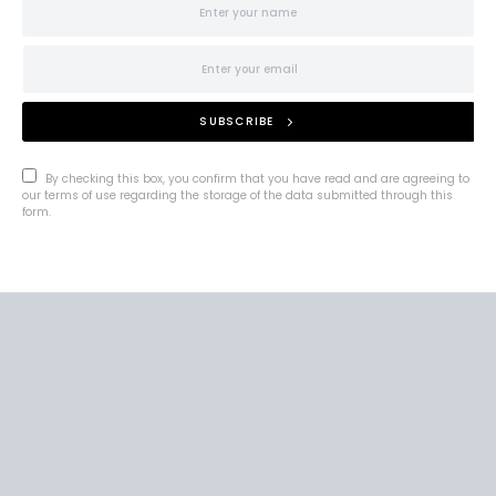
SUBSCRIBE
By checking this box, you confirm that you have read and are agreeing to
our terms of use regarding the storage of the data submitted through this
form.