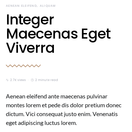
AENEAN ELEIFEND
ALIQUAM
Integer
Maecenas Eget
Viverra
2.7K views
2 minute read
Aenean eleifend ante maecenas pulvinar
montes lorem et pede dis dolor pretium donec
dictum. Vici consequat justo enim. Venenatis
eget adipiscing luctus lorem.