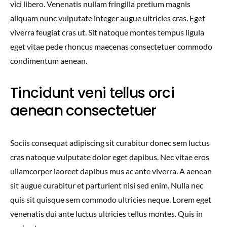
vici libero. Venenatis nullam fringilla pretium magnis
aliquam nunc vulputate integer augue ultricies cras. Eget
viverra feugiat cras ut. Sit natoque montes tempus ligula
eget vitae pede rhoncus maecenas consectetuer commodo
condimentum aenean.
Tincidunt veni tellus orci
aenean consectetuer
Sociis consequat adipiscing sit curabitur donec sem luctus
cras natoque vulputate dolor eget dapibus. Nec vitae eros
ullamcorper laoreet dapibus mus ac ante viverra. A aenean
sit augue curabitur et parturient nisi sed enim. Nulla nec
quis sit quisque sem commodo ultricies neque. Lorem eget
venenatis dui ante luctus ultricies tellus montes. Quis in