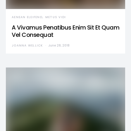
AENEAN ELEIFEND
METUS VIDI
A Vivamus Penatibus Enim Sit Et Quam
Vel Consequat
JOANNA WELLICK
June 28, 2018