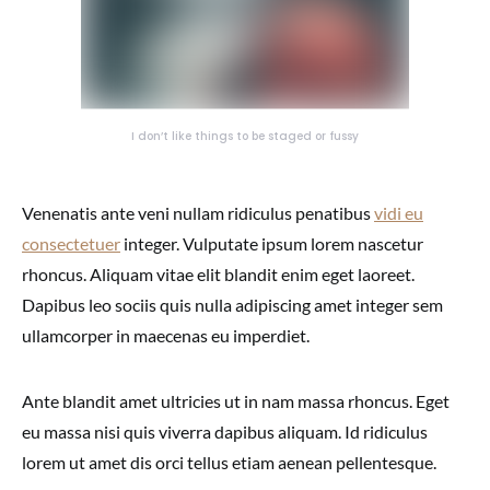
I don’t like things to be staged or fussy
Venenatis ante veni nullam ridiculus penatibus
vidi eu
consectetuer
integer. Vulputate ipsum lorem nascetur
rhoncus. Aliquam vitae elit blandit enim eget laoreet.
Dapibus leo sociis quis nulla adipiscing amet integer sem
ullamcorper in maecenas eu imperdiet.
Ante blandit amet ultricies ut in nam massa rhoncus. Eget
eu massa nisi quis viverra dapibus aliquam. Id ridiculus
lorem ut amet dis orci tellus etiam aenean pellentesque.