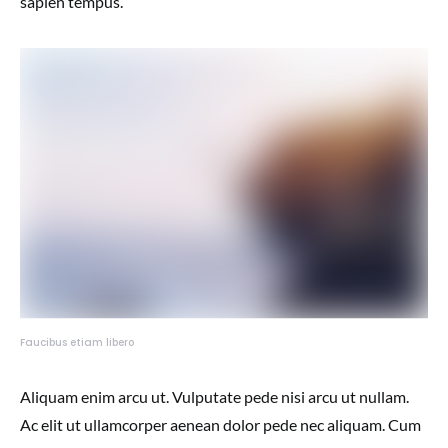
sapien tempus.
Faucibus etiam libero
Aliquam enim arcu ut. Vulputate pede nisi arcu ut nullam.
Ac elit ut ullamcorper aenean dolor pede nec aliquam. Cum