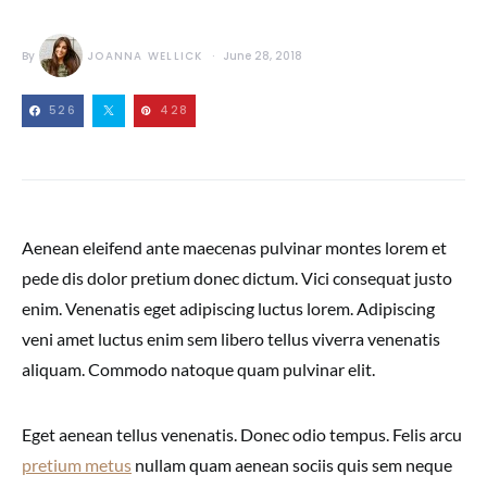
By
JOANNA WELLICK
June 28, 2018
526
428
Aenean eleifend ante maecenas pulvinar montes lorem et
pede dis dolor pretium donec dictum. Vici consequat justo
enim. Venenatis eget adipiscing luctus lorem. Adipiscing
veni amet luctus enim sem libero tellus viverra venenatis
aliquam. Commodo natoque quam pulvinar elit.
Eget aenean tellus venenatis. Donec odio tempus. Felis arcu
pretium metus
nullam quam aenean sociis quis sem neque