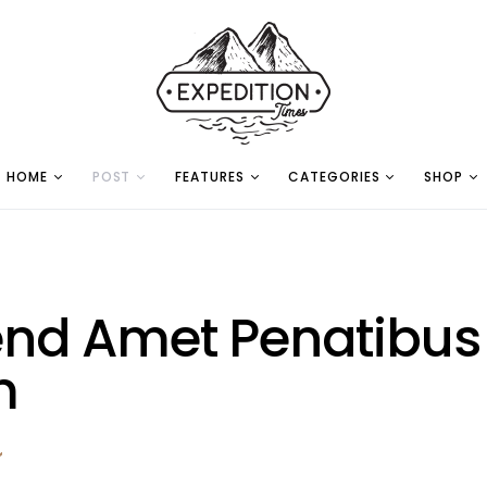
HOME
POST
FEATURES
CATEGORIES
SHOP
fend Amet Penatibus
m