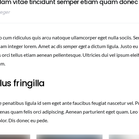
lam vitae tincidunt semper etiam quam donec 
teger
o cum ridiculus quis arcu natoque ullamcorper eget nulla sociis. S
m integer lorem. Amet ac
dis semper eget
a dictum ligula. Justo eu 
 orci tellus etiam aenean pellentesque. Ultricies dui vel ipsum ele
am.
lus fringilla
 penatibus ligula id sem eget ante faucibus feugiat nascetur vel. 
nas quam felis orci adipiscing. Aenean parturient eget quam. Leo 
lor. Dis donec eu pede.