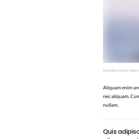
Faucibus etiam libero
Aliquam enim arc
nec aliquam. Cum
nullam.
Quis adipisc