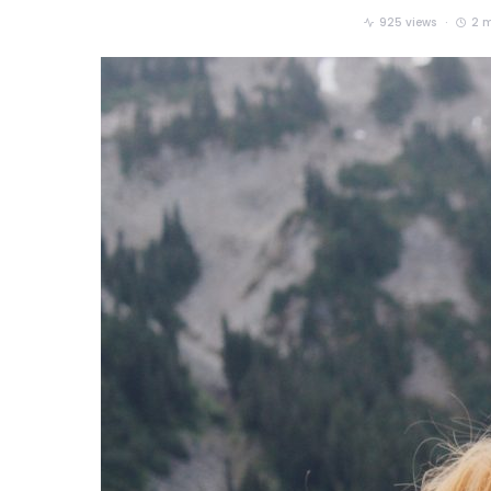
925 views
2 m