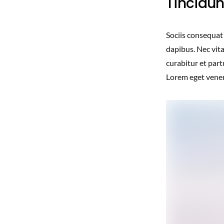
Tincidun
Sociis consequat
dapibus. Nec vit
curabitur et part
Lorem eget venena