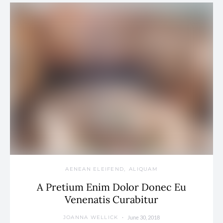
AENEAN ELEIFEND
ALIQUAM
A Pretium Enim Dolor Donec Eu
Venenatis Curabitur
June 30, 2018
JOANNA WELLICK