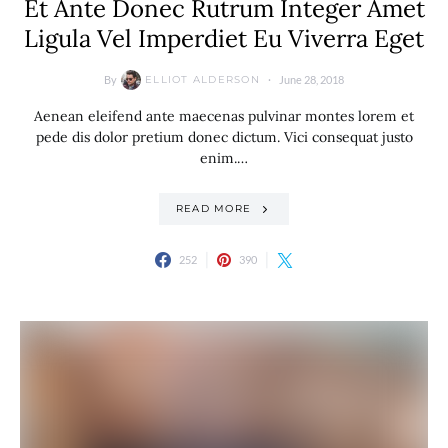
Et Ante Donec Rutrum Integer Amet
Ligula Vel Imperdiet Eu Viverra Eget
By
June 28, 2018
ELLIOT ALDERSON
Aenean eleifend ante maecenas pulvinar montes lorem et
pede dis dolor pretium donec dictum. Vici consequat justo
enim.…
READ MORE
252
390