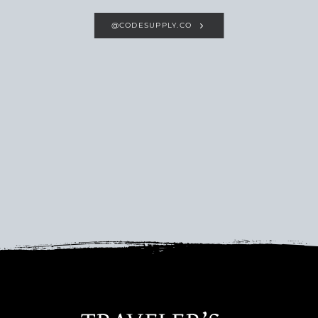
@CODESUPPLY.CO