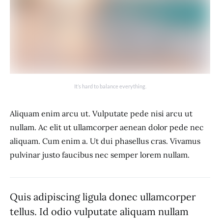
It’s hard to balance everything.
Aliquam enim arcu ut. Vulputate pede nisi arcu ut
nullam. Ac elit ut ullamcorper aenean dolor pede nec
aliquam. Cum enim a. Ut dui phasellus cras. Vivamus
pulvinar justo faucibus nec semper lorem nullam.
Quis adipiscing ligula donec ullamcorper
tellus. Id odio vulputate aliquam nullam