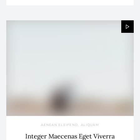
AENEAN ELEIFEND
ALIQUAM
Integer Maecenas Eget Viverra