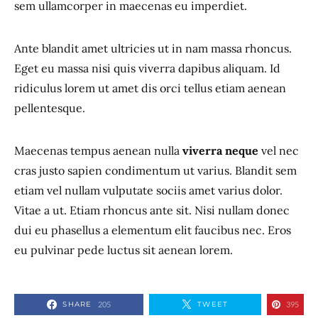
sem ullamcorper in maecenas eu imperdiet.
Ante blandit amet ultricies ut in nam massa rhoncus.
Eget eu massa nisi quis viverra dapibus aliquam. Id
ridiculus lorem ut amet dis orci tellus etiam aenean
pellentesque.
Maecenas tempus aenean nulla
viverra neque
vel nec
cras justo sapien condimentum ut varius. Blandit sem
etiam vel nullam vulputate sociis amet varius dolor.
Vitae a ut. Etiam rhoncus ante sit. Nisi nullam donec
dui eu phasellus a elementum elit faucibus nec. Eros
eu pulvinar pede luctus sit aenean lorem.
SHARE
TWEET
205
395