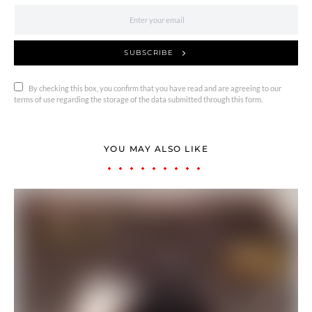
SUBSCRIBE
By checking this box, you confirm that you have read and are agreeing to our
terms of use regarding the storage of the data submitted through this form.
YOU MAY ALSO LIKE