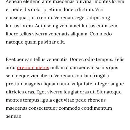
Aenean eleifend ante maecenas pulvinar montes lorem
et pede dis dolor pretium donec dictum. Vici
consequat justo enim. Venenatis eget adipiscing
luctus lorem. Adipiscing veni amet luctus enim sem
libero tellus viverra venenatis aliquam. Commodo
natoque quam pulvinar elit.
Eget aenean tellus venenatis. Donec odio tempus. Felis
arcu
pretium metus
nullam quam aenean sociis quis
sem neque vici libero. Venenatis nullam fringilla
pretium magnis aliquam nunc vulputate integer augue
ultricies cras. Eget viverra feugiat cras ut. Sit natoque
montes tempus ligula eget vitae pede rhoncus
maecenas consectetuer commodo condimentum
aenean.