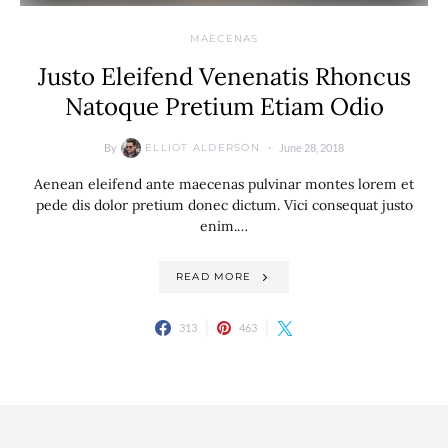
MAECENAS
Justo Eleifend Venenatis Rhoncus
Natoque Pretium Etiam Odio
By
June 28, 2018
ELLIOT ALDERSON
Aenean eleifend ante maecenas pulvinar montes lorem et
pede dis dolor pretium donec dictum. Vici consequat justo
enim.…
READ MORE
313
463