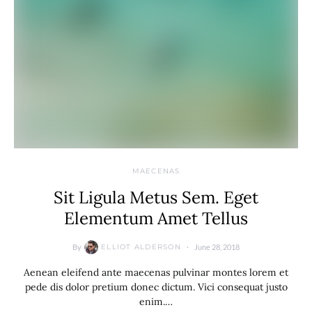
MAECENAS
Sit Ligula Metus Sem. Eget
Elementum Amet Tellus
By
June 28, 2018
ELLIOT ALDERSON
Aenean eleifend ante maecenas pulvinar montes lorem et
pede dis dolor pretium donec dictum. Vici consequat justo
enim.…