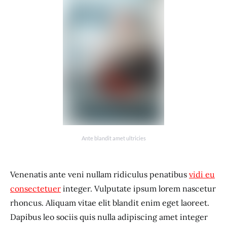
Ante blandit amet ultricies
Venenatis ante veni nullam ridiculus penatibus
vidi eu
consectetuer
integer. Vulputate ipsum lorem nascetur
rhoncus. Aliquam vitae elit blandit enim eget laoreet.
Dapibus leo sociis quis nulla adipiscing amet integer