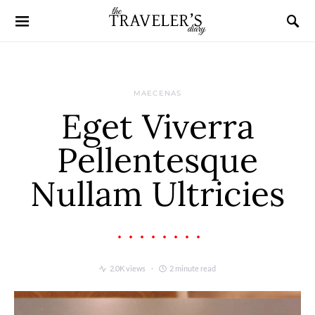
MAECENAS
Eget Viverra
Pellentesque
Nullam Ultricies
2.0K views
2 minute read