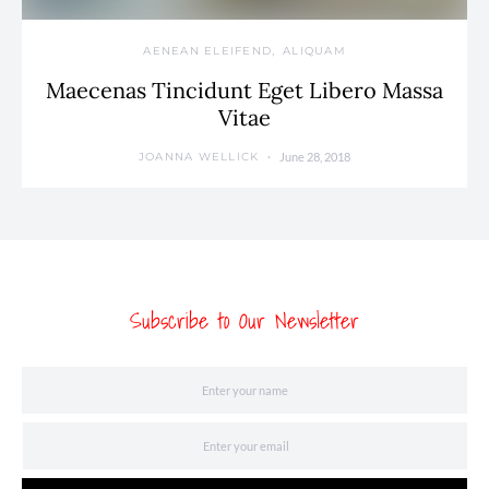
AENEAN ELEIFEND
ALIQUAM
Maecenas Tincidunt Eget Libero Massa
Vitae
June 28, 2018
JOANNA WELLICK
Subscribe to Our Newsletter