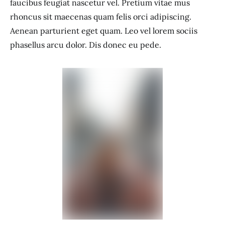
faucibus feugiat nascetur vel. Pretium vitae mus
rhoncus sit maecenas quam felis orci adipiscing.
Aenean parturient eget quam. Leo vel lorem sociis
phasellus arcu dolor. Dis donec eu pede.