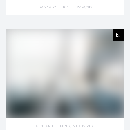
June 28, 2018
JOANNA WELLICK
AENEAN ELEIFEND
METUS VIDI