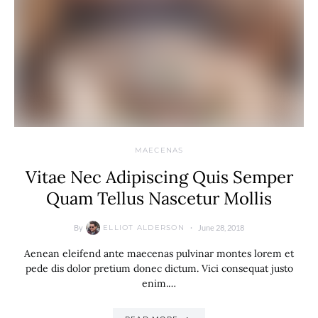
MAECENAS
Vitae Nec Adipiscing Quis Semper
Quam Tellus Nascetur Mollis
By
June 28, 2018
ELLIOT ALDERSON
Aenean eleifend ante maecenas pulvinar montes lorem et
pede dis dolor pretium donec dictum. Vici consequat justo
enim.…