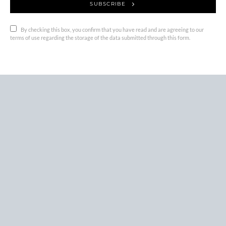
SUBSCRIBE
By checking this box, you confirm that you have read and are agreeing to our
terms of use regarding the storage of the data submitted through this form.