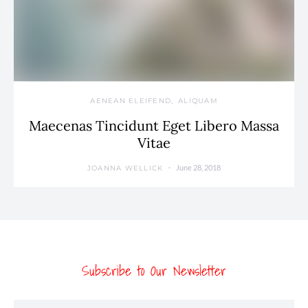
AENEAN ELEIFEND
ALIQUAM
Maecenas Tincidunt Eget Libero Massa
Vitae
June 28, 2018
JOANNA WELLICK
Subscribe to Our Newsletter