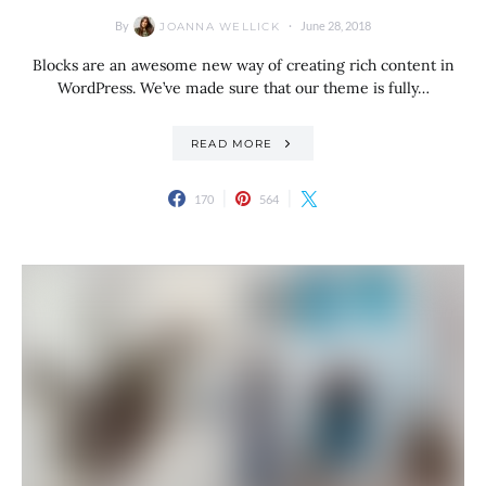
By
June 28, 2018
JOANNA WELLICK
Blocks are an awesome new way of creating rich content in
WordPress. We’ve made sure that our theme is fully…
READ MORE
170
564