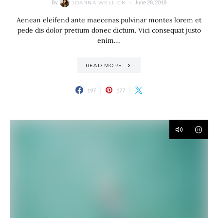
By
June 28, 2018
JOANNA WELLICK
Aenean eleifend ante maecenas pulvinar montes lorem et
pede dis dolor pretium donec dictum. Vici consequat justo
enim.…
READ MORE
197
177