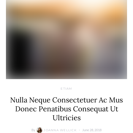
ETIAM
Nulla Neque Consectetuer Ac Mus
Donec Penatibus Consequat Ut
Ultricies
By
June 28, 2018
JOANNA WELLICK