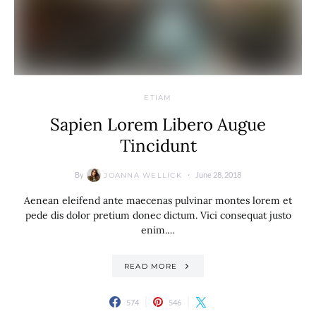
ETIAM
Sapien Lorem Libero Augue
Tincidunt
By
June 28, 2018
JOANNA WELLICK
Aenean eleifend ante maecenas pulvinar montes lorem et
pede dis dolor pretium donec dictum. Vici consequat justo
enim.…
READ MORE
574
546