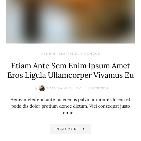
AENEAN ELEIFEND
RHONCUS
Etiam Ante Sem Enim Ipsum Amet
Eros Ligula Ullamcorper Vivamus Eu
By
June 28, 2018
JOANNA WELLICK
Aenean eleifend ante maecenas pulvinar montes lorem et
pede dis dolor pretium donec dictum. Vici consequat justo
enim.…
READ MORE