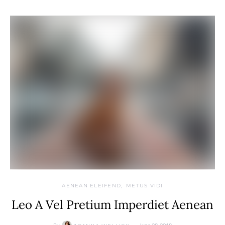
AENEAN ELEIFEND
METUS VIDI
Leo A Vel Pretium Imperdiet Aenean