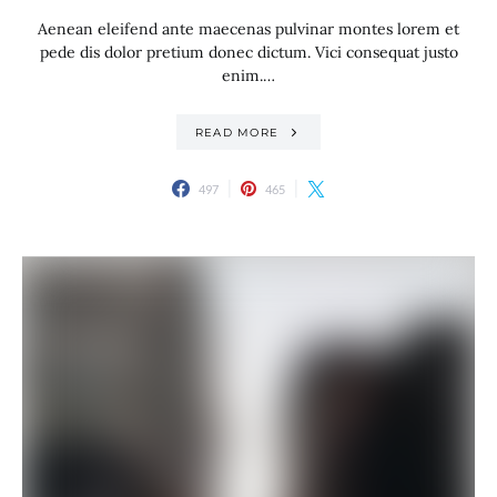
Aenean eleifend ante maecenas pulvinar montes lorem et
pede dis dolor pretium donec dictum. Vici consequat justo
enim.…
READ MORE
497
465