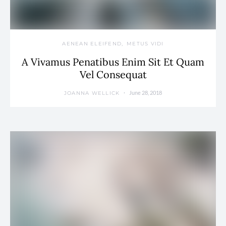
AENEAN ELEIFEND
METUS VIDI
A Vivamus Penatibus Enim Sit Et Quam
Vel Consequat
June 28, 2018
JOANNA WELLICK