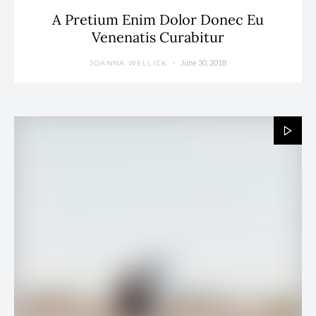
A Pretium Enim Dolor Donec Eu
Venenatis Curabitur
June 30, 2018
JOANNA WELLICK