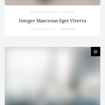
AENEAN ELEIFEND
ALIQUAM
Integer Maecenas Eget Viverra
June 28, 2018
JOANNA WELLICK