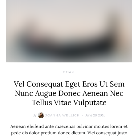
ETIAM
Vel Consequat Eget Eros Ut Sem
Nunc Augue Donec Aenean Nec
Tellus Vitae Vulputate
By
June 28, 2018
JOANNA WELLICK
Aenean eleifend ante maecenas pulvinar montes lorem et
pede dis dolor pretium donec dictum. Vici consequat justo