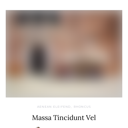
AENEAN ELEIFEND
RHONCUS
Massa Tincidunt Vel