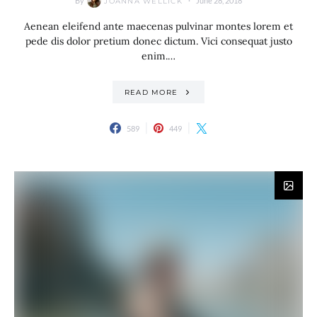
By
June 28, 2018
JOANNA WELLICK
Aenean eleifend ante maecenas pulvinar montes lorem et
pede dis dolor pretium donec dictum. Vici consequat justo
enim.…
READ MORE
589
449