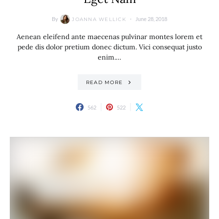
By
June 28, 2018
JOANNA WELLICK
Aenean eleifend ante maecenas pulvinar montes lorem et
pede dis dolor pretium donec dictum. Vici consequat justo
enim.…
READ MORE
562
522