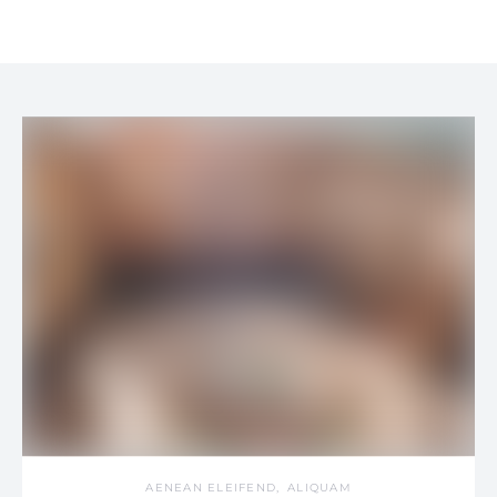
AENEAN ELEIFEND
ALIQUAM