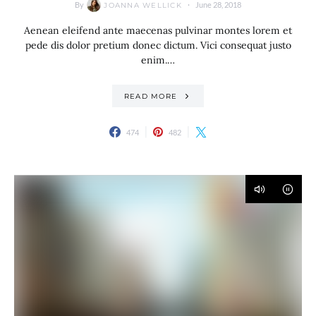
By
June 28, 2018
JOANNA WELLICK
Aenean eleifend ante maecenas pulvinar montes lorem et
pede dis dolor pretium donec dictum. Vici consequat justo
enim.…
READ MORE
474
482