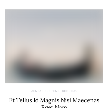
AENEAN ELEIFEND
RHONCUS
Et Tellus Id Magnis Nisi Maecenas
Eget Nam