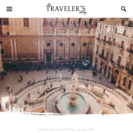
AENEAN ELEIFEND
ALIQUAM