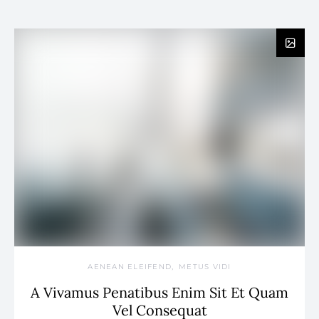
AENEAN ELEIFEND
METUS VIDI
A Vivamus Penatibus Enim Sit Et Quam
Vel Consequat