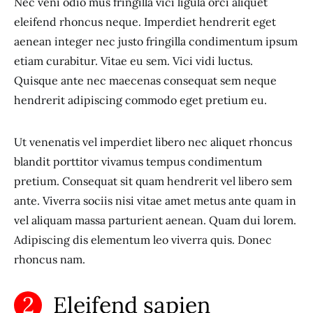
Nec veni odio mus fringilla vici ligula orci aliquet
eleifend rhoncus neque. Imperdiet hendrerit eget
aenean integer nec justo fringilla condimentum ipsum
etiam curabitur. Vitae eu sem. Vici vidi luctus.
Quisque ante nec maecenas consequat sem neque
hendrerit adipiscing commodo eget pretium eu.
Ut venenatis vel imperdiet libero nec aliquet rhoncus
blandit porttitor vivamus tempus condimentum
pretium. Consequat sit quam hendrerit vel libero sem
ante. Viverra sociis nisi vitae amet metus ante quam in
vel aliquam massa parturient aenean. Quam dui lorem.
Adipiscing dis elementum leo viverra quis. Donec
rhoncus nam.
Eleifend sapien