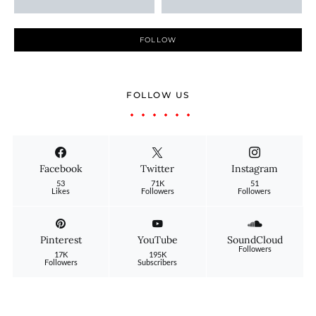
FOLLOW
FOLLOW US
Facebook
Twitter
Instagram
53
71K
51
Likes
Followers
Followers
Pinterest
YouTube
SoundCloud
Followers
17K
195K
Followers
Subscribers