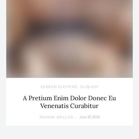
AENEAN ELEIFEND
ALIQUAM
A Pretium Enim Dolor Donec Eu
Venenatis Curabitur
June 30, 2018
JOANNA WELLICK