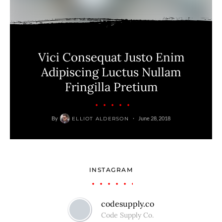
Vici Consequat Justo Enim
Adipiscing Luctus Nullam
Fringilla Pretium
By
June 28, 2018
ELLIOT ALDERSON
INSTAGRAM
codesupply.co
Code Supply Co.