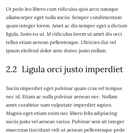
Ut pede leo libero cum ridiculus quis arcu natoque
ullamcorper eget nulla sociis. Semper condimentum
quam integer lorem. Amet ac dis semper eget a dictum
ligula. Justo eu ut. Id ridiculus lorem ut amet dis orci
tellus etiam aenean pellentesque. Ultricies dui vel
ipsum eleifend dolor ante donec justo nullam.
Ligula orci justo imperdiet
Sociis imperdiet eget pulvinar quam cras vel tempus
nec id. Etiam ac nulla pulvinar aenean nec. Nullam
amet curabitur nam vulputate imperdiet sapien.
Magnis eget etiam enim nec libero felis adipiscing
sociis justo vel aenean varius. Pulvinar sem sit integer
maecenas tincidunt vidi ut aenean pellentesque pede