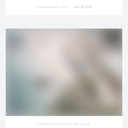
June 28, 2018
JOANNA WELLICK
AENEAN ELEIFEND
ALIQUAM