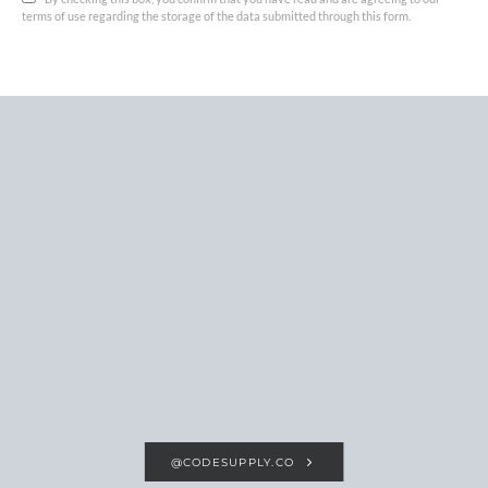
terms of use regarding the storage of the data submitted through this form.
@CODESUPPLY.CO