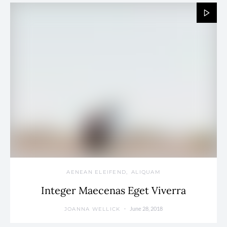
AENEAN ELEIFEND
ALIQUAM
Integer Maecenas Eget Viverra
June 28, 2018
JOANNA WELLICK