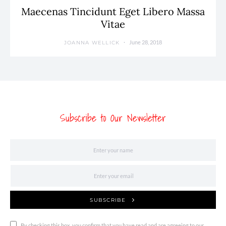
Maecenas Tincidunt Eget Libero Massa
Vitae
June 28, 2018
JOANNA WELLICK
Subscribe to Our Newsletter
SUBSCRIBE
By checking this box, you confirm that you have read and are agreeing to our