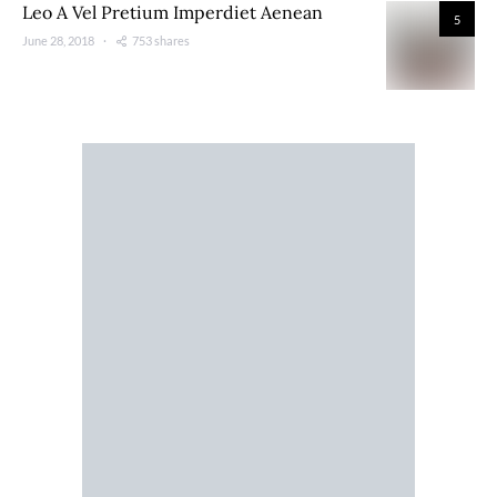
Leo A Vel Pretium Imperdiet Aenean
5
June 28, 2018
753 shares