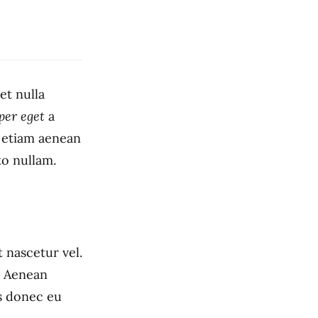
et nulla
per eget
a
s etiam aenean
to nullam.
 nascetur vel.
. Aenean
is donec eu