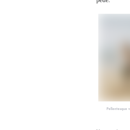
pede.
Pellentesque v