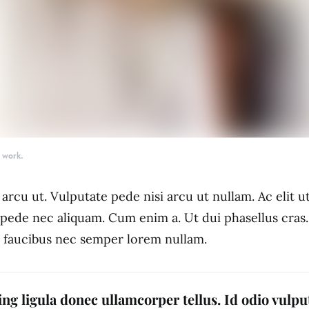
y work.
arcu ut. Vulputate pede nisi arcu ut nullam. Ac elit 
pede nec aliquam. Cum enim a. Ut dui phasellus cras
o faucibus nec semper lorem nullam.
ing ligula donec ullamcorper tellus. Id odio vulp