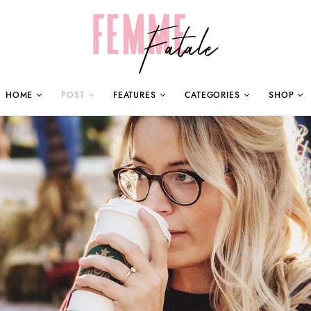
HOME
POST
FEATURES
CATEGORIES
SHOP