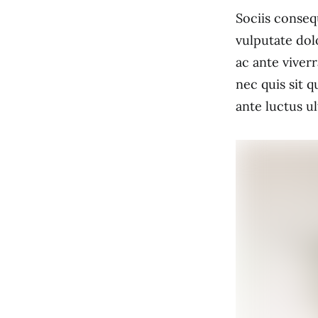
Sociis conseq
vulputate dol
ac ante viverr
nec quis sit 
ante luctus ul